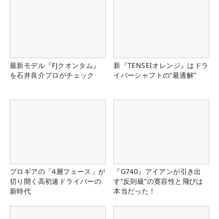
最新モデル『FJクオンタム』
新『TENSEIオレンジ』はドラ
を石井良介プロがチェック
イバーシャフトの“最適解”
プロギアの「4層フェース」が
『G740』アイアンが引き出
切り開く高初速ドライバーの
す“反則級”の寛容性と飛びは
新時代
本当だった！