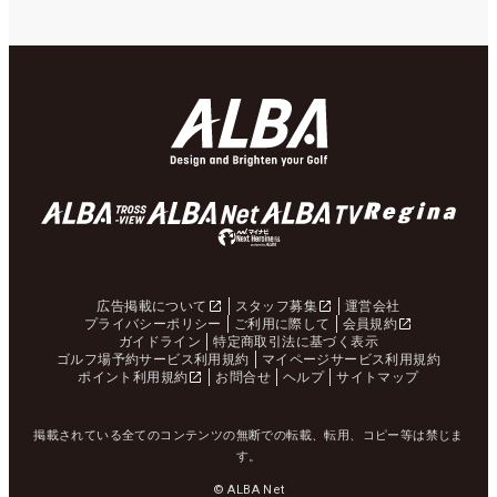
広告掲載について
スタッフ募集
運営会社
プライバシーポリシー
ご利用に際して
会員規約
ガイドライン
特定商取引法に基づく表示
ゴルフ場予約サービス利用規約
マイページサービス利用規約
ポイント利用規約
お問合せ
ヘルプ
サイトマップ
掲載されている全てのコンテンツの無断での転載、転用、コピー等は禁じま
す。
© ALBA Net