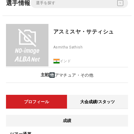
選手情報
アスミスヤ・サティシュ
Asmitha Sathish
インド
主戦
アマチュア・その他
プロフィール
大会成績/スタッツ
成績