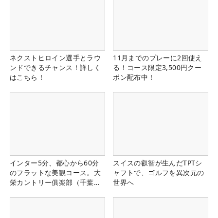
ネクストヒロイン選手とラウ
11月までのプレーに2回使え
ンドできるチャンス！詳しく
る！コース限定3,500円クー
はこちら！
ポン配布中！
インター5分、都心から60分
スイスの叡智が生んだTPTシ
のフラットな美観コース。大
ャフトで、ゴルフを異次元の
栄カントリー俱楽部（千葉
世界へ
県）