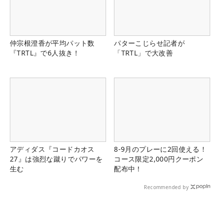
仲宗根澄香が平均パット数
パターこじらせ記者が
『TRTL』で6人抜き！
「TRTL」で大改善
アディダス『コードカオス
8-9月のプレーに2回使える！
27』は強烈な蹴りでパワーを
コース限定2,000円クーポン
生む
配布中！
Recommended by