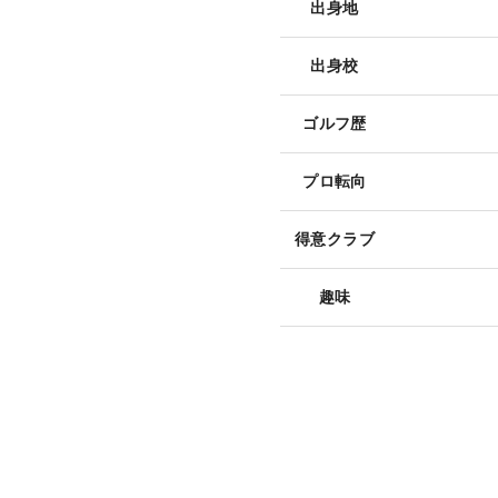
出身地
出身校
ゴルフ歴
プロ転向
得意クラブ
趣味