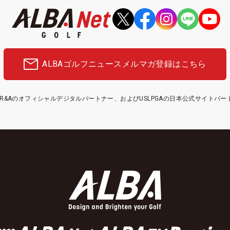
ALBAゴルフニュース
メルマガ登録はこちら
etはR&Aのオフィシャルデジタルパートナー、およびUSLPGAの日本公式サイトパ