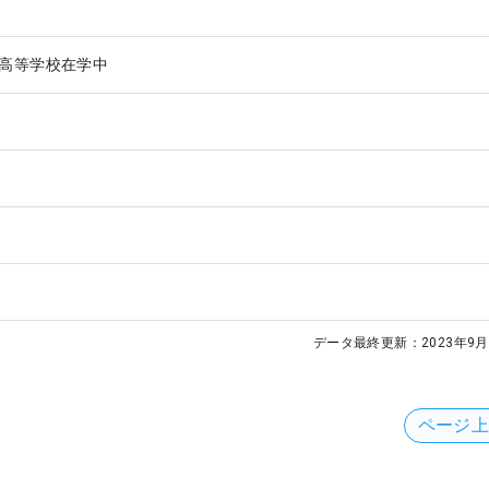
高等学校在学中
データ最終更新：
2023年9月
ページ