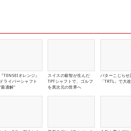
『TENSEIオレンジ』
スイスの叡智が生んだ
パターこじらせ
ドライバーシャフト
TPTシャフトで、ゴルフ
「TRTL」で大
“最適解”
を異次元の世界へ