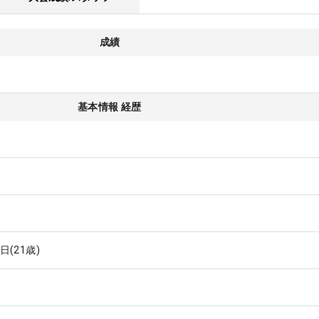
成績
基本情報 経歴
8日
(21歳)