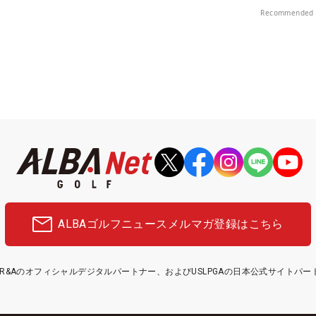
中！
Recommended 
ALBAゴルフニュース
メルマガ登録はこちら
etはR&Aのオフィシャルデジタルパートナー、およびUSLPGAの日本公式サイトパ