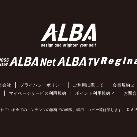
営会社
プライバシーポリシー
ご利用に際して
会員規約
約
マイページサービス利用規約
ポイント利用規約
お問合
れている全てのコンテンツの無断での転載、転用、コピー等は禁じます。 © ALBA