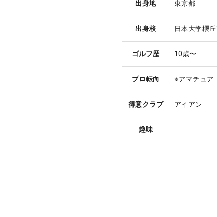
出身地
東京都
出身校
日本大学櫻丘
ゴルフ歴
10歳〜
プロ転向
※アマチュア
得意クラブ
アイアン
趣味