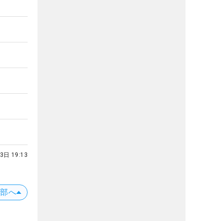
3日 19:13
上部へ