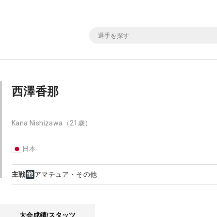
西澤香那
Kana Nishizawa
（21歳）
日本
主戦
アマチュア・その他
大会成績/スタッツ