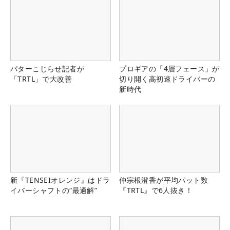
パターこじらせ記者が
プロギアの「4層フェース」が
「TRTL」で大改善
切り開く高初速ドライバーの
新時代
新『TENSEIオレンジ』はドラ
仲宗根澄香が平均パット数
イバーシャフトの“最適解”
『TRTL』で6人抜き！