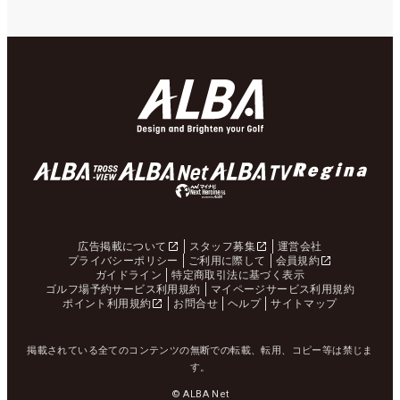
広告掲載について
スタッフ募集
運営会社
プライバシーポリシー
ご利用に際して
会員規約
ガイドライン
特定商取引法に基づく表示
ゴルフ場予約サービス利用規約
マイページサービス利用規約
ポイント利用規約
お問合せ
ヘルプ
サイトマップ
掲載されている全てのコンテンツの無断での転載、転用、コピー等は禁じま
す。
© ALBA Net