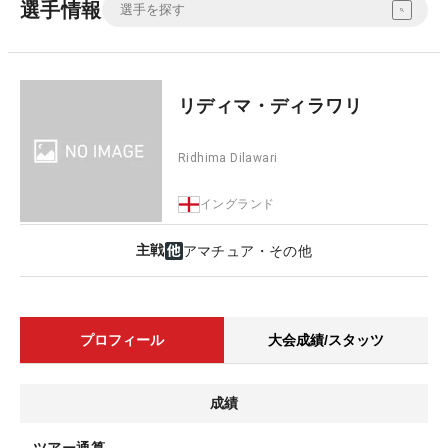
選手情報
リディマ・ディラワリ
Ridhima Dilawari
イングランド
主戦
アマチュア・その他
プロフィール
大会成績/スタッツ
成績