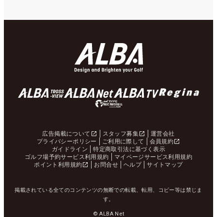
広告掲載について
スタッフ募集
運営会社
プライバシーポリシー
ご利用に際して
会員規約
ガイドライン
特定商取引法に基づく表示
ゴルフ場予約サービス利用規約
マイページサービス利用規約
ポイント利用規約
お問合せ
ヘルプ
サイトマップ
掲載されている全てのコンテンツの無断での転載、転用、コピー等は禁じま
す。
© ALBA Net