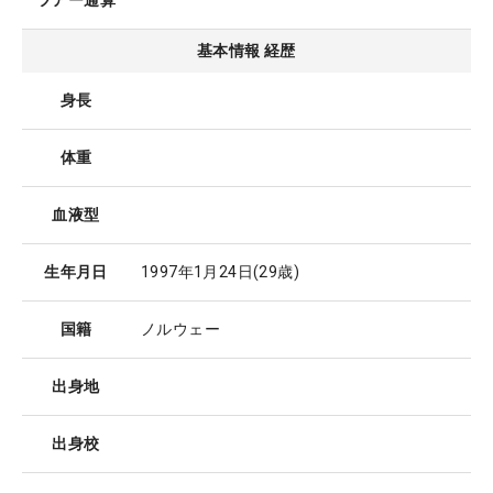
ツアー通算
基本情報 経歴
身長
体重
血液型
生年月日
1997年1月24日
(29歳)
国籍
ノルウェー
出身地
出身校