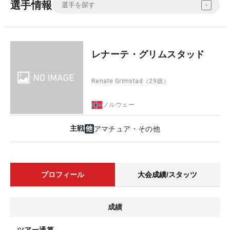
選手情報
レナーテ・グリムスタッド
Renate Grimstad
（29歳）
ノルウェー
主戦
アマチュア・その他
プロフィール
大会成績/スタッツ
成績