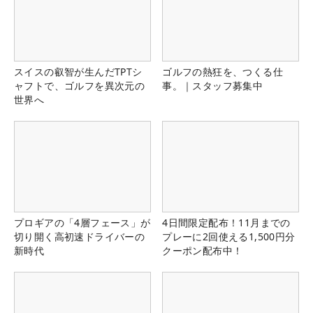
スイスの叡智が生んだTPTシ
ゴルフの熱狂を、つくる仕
ャフトで、ゴルフを異次元の
事。｜スタッフ募集中
世界へ
プロギアの「4層フェース」が
4日間限定配布！11月までの
切り開く高初速ドライバーの
プレーに2回使える1,500円分
新時代
クーポン配布中！