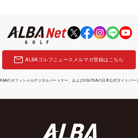
ALBAゴルフニュース
メルマガ登録はこちら
etはR&Aのオフィシャルデジタルパートナー、およびUSLPGAの日本公式サイトパ