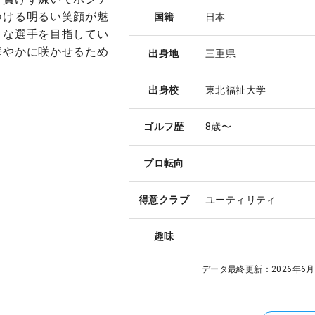
つける明るい笑顔が魅
国籍
日本
うな選手を目指してい
華やかに咲かせるため
出身地
三重県
出身校
東北福祉大学
ゴルフ歴
8歳〜
プロ転向
得意クラブ
ユーティリティ
趣味
データ最終更新：
2026年6月