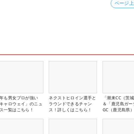
ページ
年も男女プロが強い
ネクストヒロイン選手と
「潮来CC（茨
キャロウェイ」のニュ
ラウンドできるチャン
＆「鹿児島ガー
ス一覧はこちら！
ス！詳しくはこちら！
GC（鹿児島県
料プレー券が当