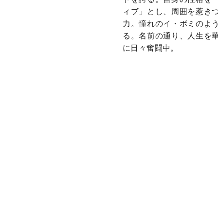
ィブ」とし、周囲を惹き
力。憧れのイ・ボミのよ
る。名前の通り、人生を
に日々奮闘中。