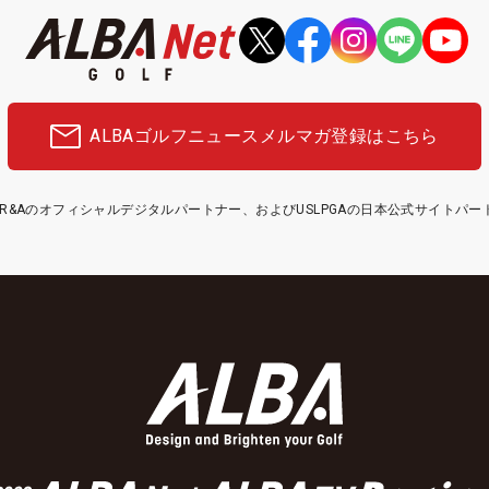
ALBAゴルフニュース
メルマガ登録はこちら
etはR&Aのオフィシャルデジタルパートナー、およびUSLPGAの日本公式サイトパ