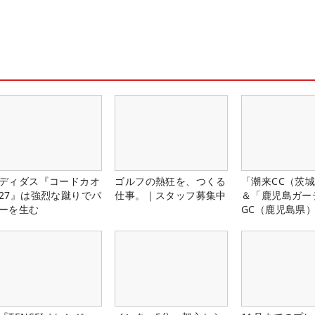
ディダス『コードカオ
ゴルフの熱狂を、つくる
「潮来CC（茨
27』は強烈な蹴りでパ
仕事。｜スタッフ募集中
＆「鹿児島ガー
ーを生む
GC（鹿児島県
料プレー券が当