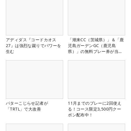
アディダス『コードカオス
「潮来CC（茨城県）」＆「鹿
27』は強烈な蹴りでパワーを
児島ガーデンGC（鹿児島
生む
県）」の無料プレー券が当た
る！！
パターこじらせ記者が
11月までのプレーに2回使え
「TRTL」で大改善
る！コース限定3,500円クー
ポン配布中！