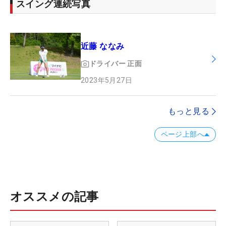
スイング連続写真
近藤 ななみ
ドライバー
正面
2023年5月27日
もっと見る
ページ上部へ
オススメの記事