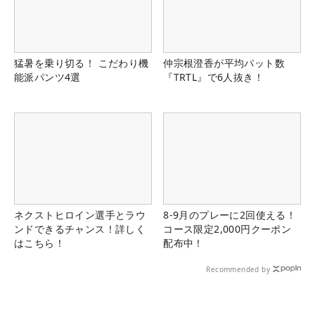
猛暑を乗り切る！ こだわり機
仲宗根澄香が平均パット数
能派パンツ4選
『TRTL』で6人抜き！
ネクストヒロイン選手とラウ
8-9月のプレーに2回使える！
ンドできるチャンス！詳しく
コース限定2,000円クーポン
はこちら！
配布中！
Recommended by