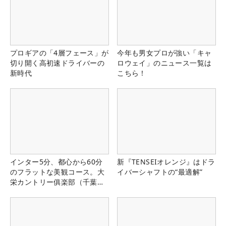
プロギアの「4層フェース」が
今年も男女プロが強い「キャ
切り開く高初速ドライバーの
ロウェイ」のニュース一覧は
新時代
こちら！
インター5分、都心から60分
新『TENSEIオレンジ』はドラ
のフラットな美観コース。大
イバーシャフトの“最適解”
栄カントリー俱楽部（千葉
県）