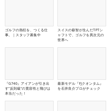
ゴルフの熱狂を、つくる仕
スイスの叡智が生んだTPTシ
事。｜スタッフ募集中
ャフトで、ゴルフを異次元の
世界へ
『G740』アイアンが引き出
最新モデル『FJクオンタム』
す“反則級”の寛容性と飛びは
を石井良介プロがチェック
本当だった！