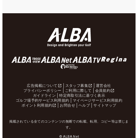
広告掲載について
スタッフ募集
運営会社
プライバシーポリシー
ご利用に際して
会員規約
ガイドライン
特定商取引法に基づく表示
ゴルフ場予約サービス利用規約
マイページサービス利用規約
ポイント利用規約
お問合せ
ヘルプ
サイトマップ
掲載されている全てのコンテンツの無断での転載、転用、コピー等は禁じま
す。
© ALBA Net