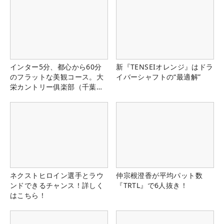
インター5分、都心から60分
新『TENSEIオレンジ』はドラ
のフラットな美観コース。大
イバーシャフトの“最適解”
栄カントリー俱楽部（千葉
県）
ネクストヒロイン選手とラウ
仲宗根澄香が平均パット数
ンドできるチャンス！詳しく
『TRTL』で6人抜き！
はこちら！