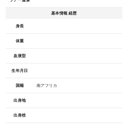
ツアー通算
基本情報 経歴
身長
体重
血液型
生年月日
国籍
南アフリカ
出身地
出身校