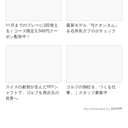
11月までのプレーに2回使え
最新モデル『FJクオンタム』
る！コース限定3,500円クー
を石井良介プロがチェック
ポン配布中！
スイスの叡智が生んだTPTシ
ゴルフの熱狂を、つくる仕
ャフトで、ゴルフを異次元の
事。｜スタッフ募集中
世界へ
Recommended by