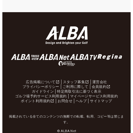
広告掲載について
スタッフ募集
運営会社
プライバシーポリシー
ご利用に際して
会員規約
ガイドライン
特定商取引法に基づく表示
ゴルフ場予約サービス利用規約
マイページサービス利用規約
ポイント利用規約
お問合せ
ヘルプ
サイトマップ
掲載されている全てのコンテンツの無断での転載、転用、コピー等は禁じま
す。
© ALBA Net