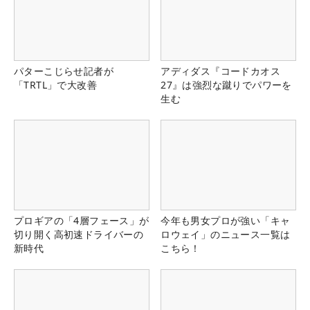
パターこじらせ記者が
アディダス『コードカオス
「TRTL」で大改善
27』は強烈な蹴りでパワーを
生む
プロギアの「4層フェース」が
今年も男女プロが強い「キャ
切り開く高初速ドライバーの
ロウェイ」のニュース一覧は
新時代
こちら！