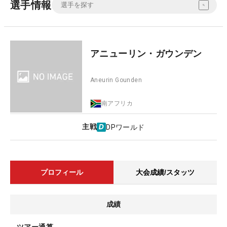
選手情報
アニューリン・ガウンデン
Aneurin Gounden
南アフリカ
主戦
DPワールド
プロフィール
大会成績/スタッツ
成績