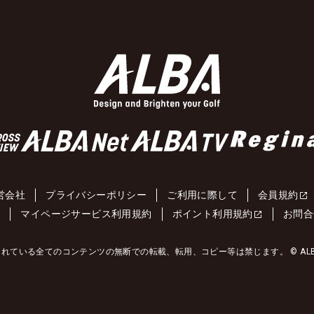
営会社
プライバシーポリシー
ご利用に際して
会員規約
約
マイページサービス利用規約
ポイント利用規約
お問合
れている全てのコンテンツの無断での転載、転用、コピー等は禁じます。 © ALBA