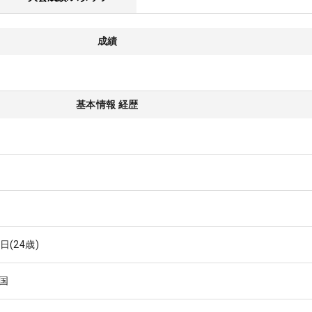
成績
基本情報 経歴
4日
(24歳)
国