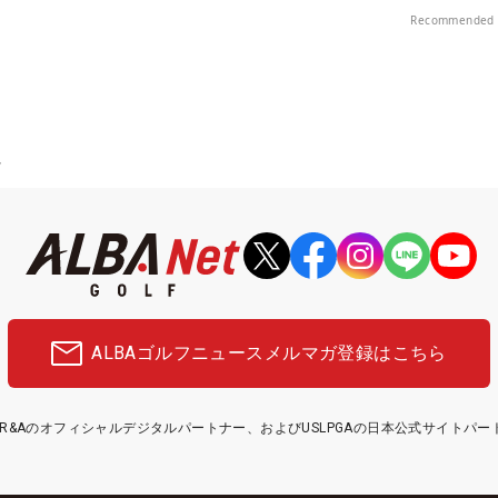
！
Recommended 
ク
ALBAゴルフニュース
メルマガ登録はこちら
etはR&Aのオフィシャルデジタルパートナー、およびUSLPGAの日本公式サイトパ