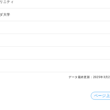
リニティ
ダ大学
データ最終更新：
2025年3月2
ページ