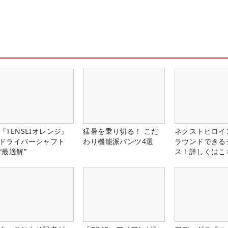
『TENSEIオレンジ』
猛暑を乗り切る！ こだ
ネクストヒロイ
ドライバーシャフト
わり機能派パンツ4選
ラウンドできる
“最適解”
ス！詳しくはこ