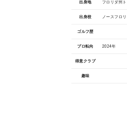
出身地
フロリダ州ト
出身校
ノースフロリ
ゴルフ歴
プロ転向
2024年
得意クラブ
趣味