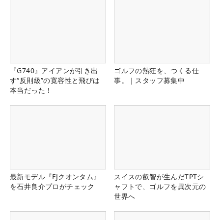
『G740』アイアンが引き出
ゴルフの熱狂を、つくる仕
す“反則級”の寛容性と飛びは
事。｜スタッフ募集中
本当だった！
最新モデル『FJクオンタム』
スイスの叡智が生んだTPTシ
を石井良介プロがチェック
ャフトで、ゴルフを異次元の
世界へ