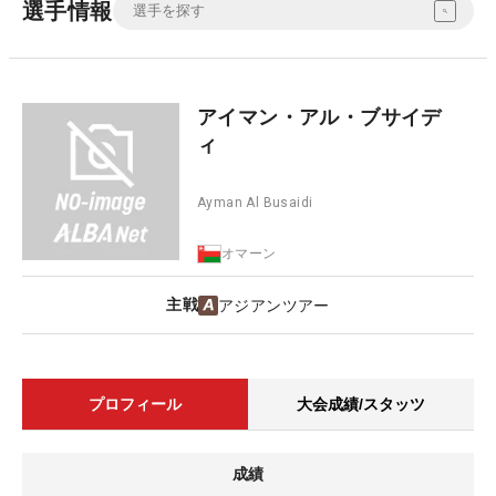
選手情報
アイマン・アル・ブサイデ
ィ
Ayman Al Busaidi
オマーン
主戦
アジアンツアー
プロフィール
大会成績/スタッツ
成績