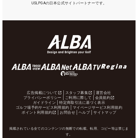
USLPGAの日本公式サイトパートナーです。
広告掲載について
スタッフ募集
運営会社
プライバシーポリシー
ご利用に際して
会員規約
ガイドライン
特定商取引法に基づく表示
ゴルフ場予約サービス利用規約
マイページサービス利用規約
ポイント利用規約
お問合せ
ヘルプ
サイトマップ
掲載されている全てのコンテンツの無断での転載、転用、コピー等は禁じま
す。