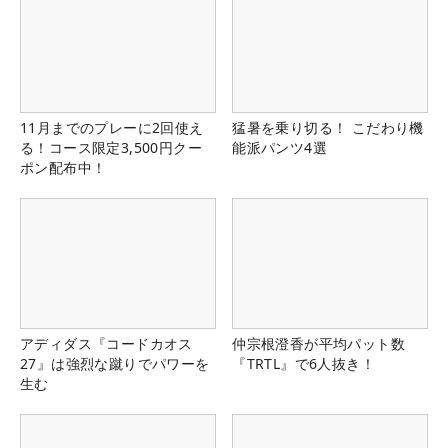
11月までのプレーに2回使え
猛暑を乗り切る！ こだわり機
る！コース限定3,500円クー
能派パンツ4選
ポン配布中！
アディダス『コードカオス
仲宗根澄香が平均パット数
27』は強烈な蹴りでパワーを
『TRTL』で6人抜き！
生む