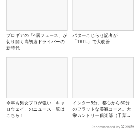
プロギアの「4層フェース」が
パターこじらせ記者が
切り開く高初速ドライバーの
「TRTL」で大改善
新時代
今年も男女プロが強い「キャ
インター5分、都心から60分
ロウェイ」のニュース一覧は
のフラットな美観コース。大
こちら！
栄カントリー俱楽部（千葉
県）
Recommended by