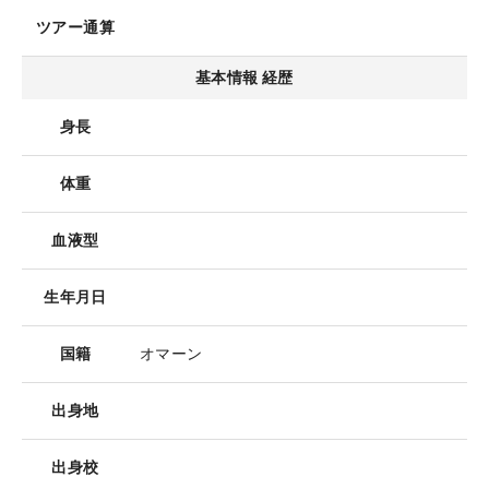
ツアー通算
基本情報 経歴
身長
体重
血液型
生年月日
国籍
オマーン
出身地
出身校