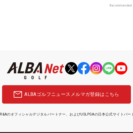
楽部（千葉県）
Recommended 
ALBAゴルフニュース
メルマガ登録はこちら
etはR&Aのオフィシャルデジタルパートナー、およびUSLPGAの日本公式サイトパ