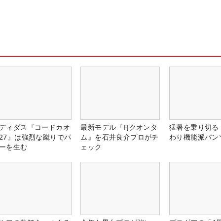
ディダス『コードカオ
最新モデル『FJクオンタ
猛暑を乗り切る
27』は強烈な蹴りでパ
ム』を石井良介プロがチ
わり機能派パン
ーを生む
ェック