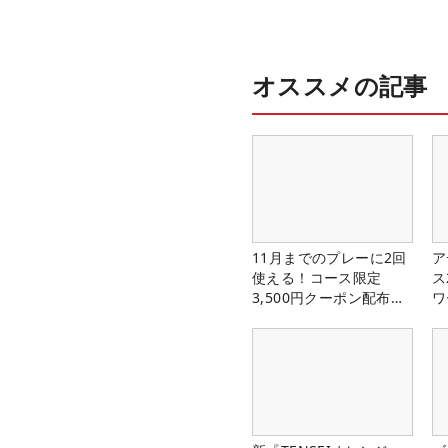
オススメの記事
11月までのプレーに2回
ア
使える！コース限定
ス
3,500円クーポン配布
ワ
中！