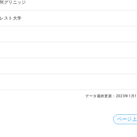
州グリニッジ
レスト大学
データ最終更新：
2023年1月1
ページ