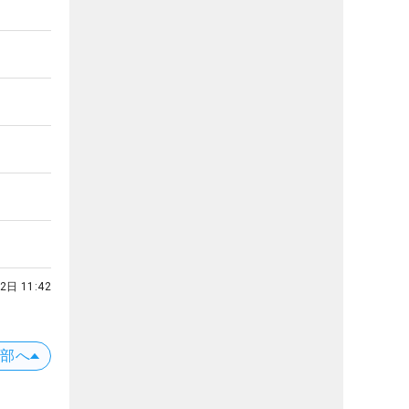
2日 11:42
上部へ