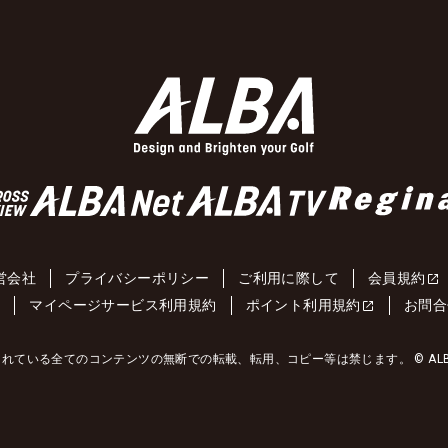
営会社
プライバシーポリシー
ご利用に際して
会員規約
約
マイページサービス利用規約
ポイント利用規約
お問合
れている全てのコンテンツの無断での転載、転用、コピー等は禁じます。 © ALBA