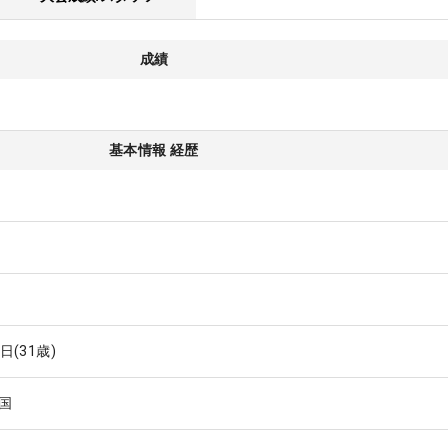
成績
基本情報 経歴
7日
(31歳)
国