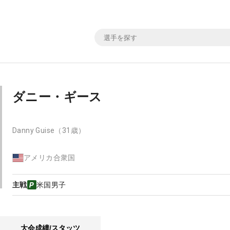
ダニー・ギース
Danny Guise
（31歳）
アメリカ合衆国
主戦
米国男子
大会成績/スタッツ