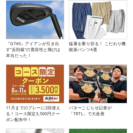
『G740』アイアンが引き出
猛暑を乗り切る！ こだわり機
す“反則級”の寛容性と飛びは
能派パンツ4選
本当だった！
11月までのプレーに2回使え
パターこじらせ記者が
る！コース限定3,500円クー
「TRTL」で大改善
ポン配布中！