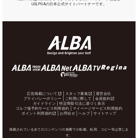
USLPGAの日本公式サイトパートナーです。
広告掲載について
スタッフ募集
運営会社
プライバシーポリシー
ご利用に際して
会員規約
ガイドライン
特定商取引法に基づく表示
ゴルフ場予約サービス利用規約
マイページサービス利用規約
ポイント利用規約
お問合せ
ヘルプ
サイトマップ
掲載されている全てのコンテンツの無断での転載、転用、コピー等は禁じま
す。