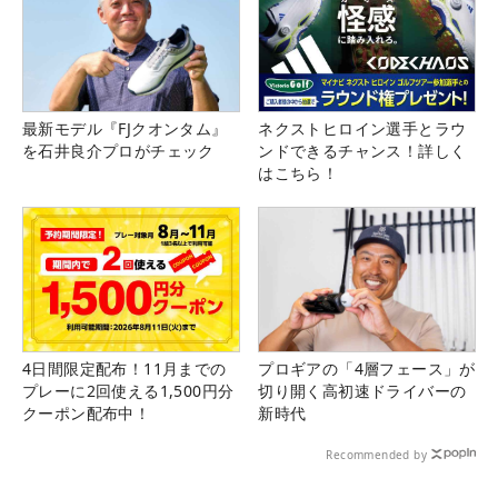
最新モデル『FJクオンタム』
ネクストヒロイン選手とラウ
を石井良介プロがチェック
ンドできるチャンス！詳しく
はこちら！
4日間限定配布！11月までの
プロギアの「4層フェース」が
プレーに2回使える1,500円分
切り開く高初速ドライバーの
クーポン配布中！
新時代
Recommended by