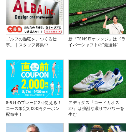
ゴルフの熱狂を、つくる仕
新『TENSEIオレンジ』はドラ
事。｜スタッフ募集中
イバーシャフトの“最適解”
8-9月のプレーに2回使える！
アディダス『コードカオス
コース限定2,000円クーポン
27』は強烈な蹴りでパワーを
配布中！
生む