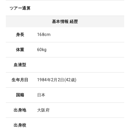
ツアー通算
基本情報 経歴
身長
168cm
体重
60kg
血液型
生年月日
1984年2月2日
(42歳)
国籍
日本
出身地
大阪府
出身校