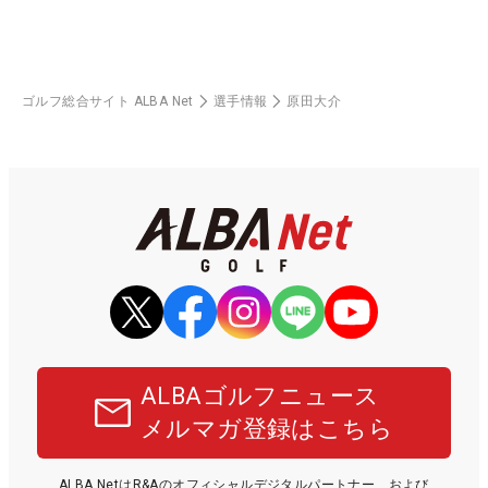
ゴルフ総合サイト ALBA Net
選手情報
原田大介
ALBAゴルフニュース
メルマガ登録はこちら
ALBA NetはR&Aのオフィシャルデジタルパートナー、および