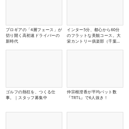
プロギアの「4層フェース」が
インター5分、都心から60分
切り開く高初速ドライバーの
のフラットな美観コース。大
新時代
栄カントリー俱楽部（千葉
県）
ゴルフの熱狂を、つくる仕
仲宗根澄香が平均パット数
事。｜スタッフ募集中
『TRTL』で6人抜き！