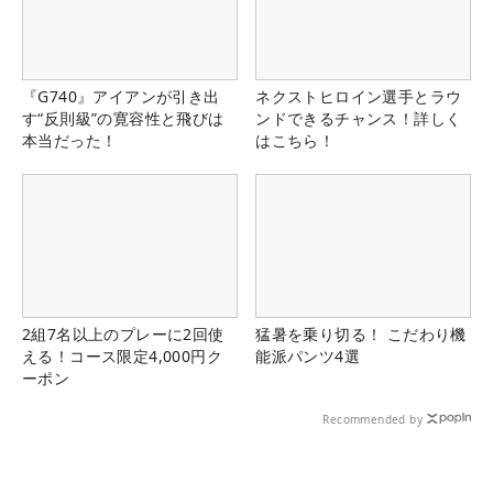
『G740』アイアンが引き出
ネクストヒロイン選手とラウ
す“反則級”の寛容性と飛びは
ンドできるチャンス！詳しく
本当だった！
はこちら！
2組7名以上のプレーに2回使
猛暑を乗り切る！ こだわり機
える！コース限定4,000円ク
能派パンツ4選
ーポン
Recommended by