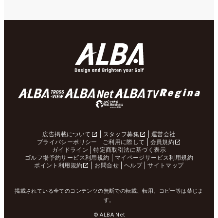
広告掲載について
スタッフ募集
運営会社
プライバシーポリシー
ご利用に際して
会員規約
ガイドライン
特定商取引法に基づく表示
ゴルフ場予約サービス利用規約
マイページサービス利用規約
ポイント利用規約
お問合せ
ヘルプ
サイトマップ
掲載されている全てのコンテンツの無断での転載、転用、コピー等は禁じま
す。
© ALBA Net