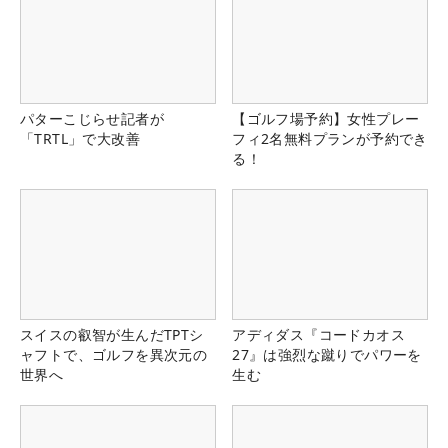
パターこじらせ記者が
【ゴルフ場予約】女性プレー
「TRTL」で大改善
フィ2名無料プランが予約でき
る！
スイスの叡智が生んだTPTシ
アディダス『コードカオス
ャフトで、ゴルフを異次元の
27』は強烈な蹴りでパワーを
世界へ
生む