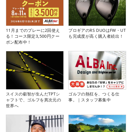
11月までのプレーに2回使え
プロギアのRS DUOはFW・UT
る！コース限定3,500円クー
も完成度が高く購入者続出！
ポン配布中！
スイスの叡智が生んだTPTシ
ゴルフの熱狂を、つくる仕
ャフトで、ゴルフを異次元の
事。｜スタッフ募集中
世界へ