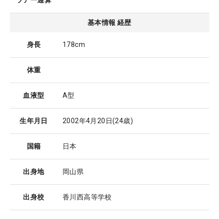
ツアー通算
基本情報 経歴
身長
178cm
体重
血液型
A型
生年月日
2002年4月20日
(24歳)
国籍
日本
出身地
岡山県
出身校
香川西高等学校