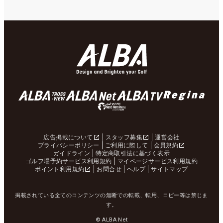
広告掲載について
スタッフ募集
運営会社
プライバシーポリシー
ご利用に際して
会員規約
ガイドライン
特定商取引法に基づく表示
ゴルフ場予約サービス利用規約
マイページサービス利用規約
ポイント利用規約
お問合せ
ヘルプ
サイトマップ
掲載されている全てのコンテンツの無断での転載、転用、コピー等は禁じま
す。
© ALBA Net