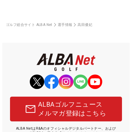
ゴルフ総合サイト ALBA Net
選手情報
高田優妃
ALBAゴルフニュース
メルマガ登録はこちら
ALBA NetはR&Aのオフィシャルデジタルパートナー、および