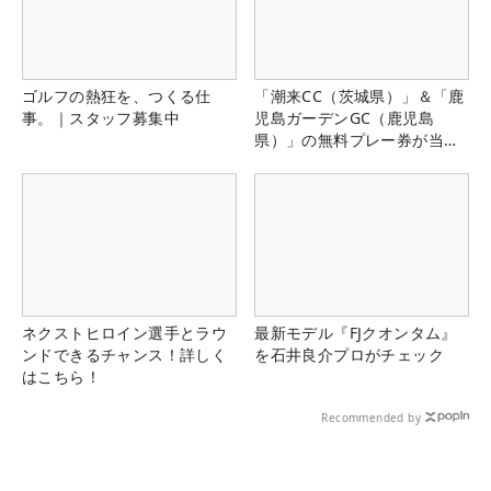
ゴルフの熱狂を、つくる仕
「潮来CC（茨城県）」＆「鹿
事。｜スタッフ募集中
児島ガーデンGC（鹿児島
県）」の無料プレー券が当た
る！！
ネクストヒロイン選手とラウ
最新モデル『FJクオンタム』
ンドできるチャンス！詳しく
を石井良介プロがチェック
はこちら！
Recommended by