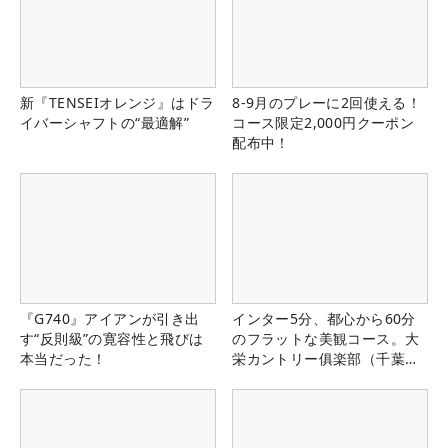
新『TENSEIオレンジ』はドラ
8-9月のプレーに2回使える！
イバーシャフトの“最適解”
コース限定2,000円クーポン
配布中！
『G740』アイアンが引き出
インター5分、都心から60分
す“反則級”の寛容性と飛びは
のフラットな美観コース。大
本当だった！
栄カントリー俱楽部（千葉
県）