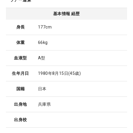
ツアー通算
基本情報 経歴
身長
177cm
体重
66kg
血液型
A型
生年月日
1980年8月15日
(45歳)
国籍
日本
出身地
兵庫県
出身校