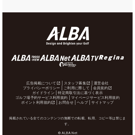
広告掲載について
スタッフ募集
運営会社
プライバシーポリシー
ご利用に際して
会員規約
ガイドライン
特定商取引法に基づく表示
ゴルフ場予約サービス利用規約
マイページサービス利用規約
ポイント利用規約
お問合せ
ヘルプ
サイトマップ
掲載されている全てのコンテンツの無断での転載、転用、コピー等は禁じま
す。
© ALBA Net