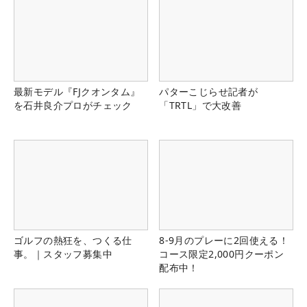
最新モデル『FJクオンタム』
パターこじらせ記者が
を石井良介プロがチェック
「TRTL」で大改善
ゴルフの熱狂を、つくる仕
8-9月のプレーに2回使える！
事。｜スタッフ募集中
コース限定2,000円クーポン
配布中！