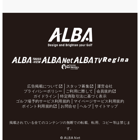
広告掲載について
スタッフ募集
運営会社
プライバシーポリシー
ご利用に際して
会員規約
ガイドライン
特定商取引法に基づく表示
ゴルフ場予約サービス利用規約
マイページサービス利用規約
ポイント利用規約
お問合せ
ヘルプ
サイトマップ
掲載されている全てのコンテンツの無断での転載、転用、コピー等は禁じま
す。
© ALBA Net