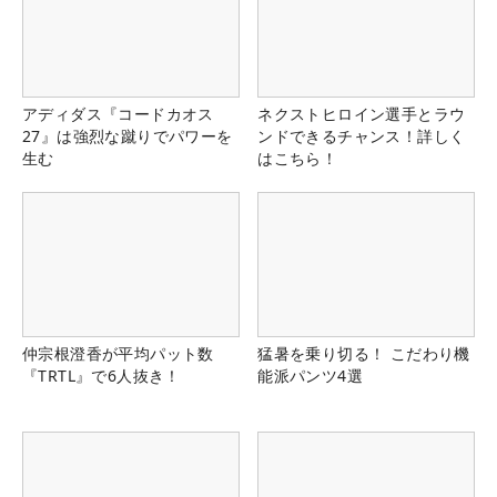
アディダス『コードカオス
ネクストヒロイン選手とラウ
27』は強烈な蹴りでパワーを
ンドできるチャンス！詳しく
生む
はこちら！
仲宗根澄香が平均パット数
猛暑を乗り切る！ こだわり機
『TRTL』で6人抜き！
能派パンツ4選