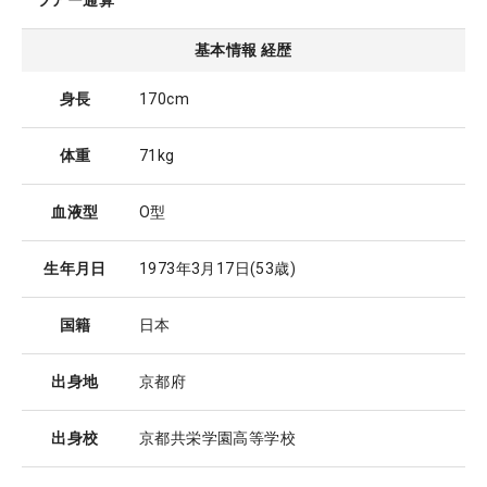
ツアー通算
基本情報 経歴
身長
170cm
体重
71kg
血液型
O型
生年月日
1973年3月17日
(53歳)
国籍
日本
出身地
京都府
出身校
京都共栄学園高等学校