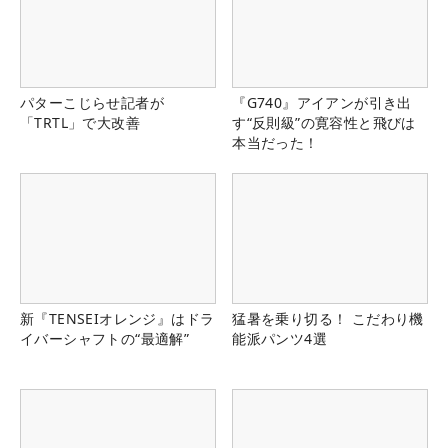
パターこじらせ記者が
『G740』アイアンが引き出
「TRTL」で大改善
す“反則級”の寛容性と飛びは
本当だった！
新『TENSEIオレンジ』はドラ
猛暑を乗り切る！ こだわり機
イバーシャフトの“最適解”
能派パンツ4選