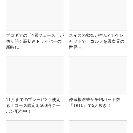
プロギアの「4層フェース」が
スイスの叡智が生んだTPTシ
切り開く高初速ドライバーの
ャフトで、ゴルフを異次元の
新時代
世界へ
11月までのプレーに2回使え
仲宗根澄香が平均パット数
る！コース限定3,500円クー
『TRTL』で6人抜き！
ポン配布中！