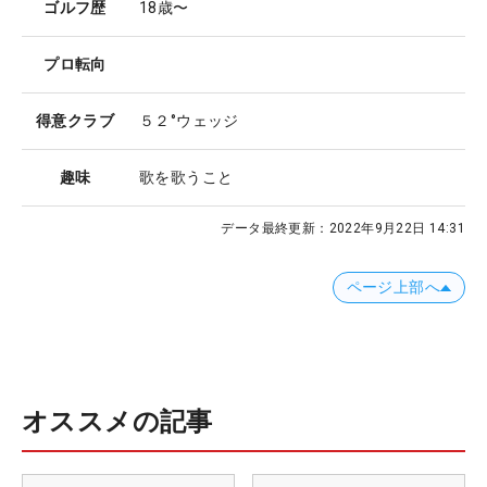
ゴルフ歴
18歳〜
プロ転向
得意クラブ
５２°ウェッジ
趣味
歌を歌うこと
データ最終更新：
2022年9月22日 14:31
ページ上部へ
オススメの記事