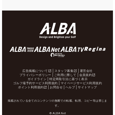
広告掲載について
スタッフ募集
運営会社
プライバシーポリシー
ご利用に際して
会員規約
ガイドライン
特定商取引法に基づく表示
ゴルフ場予約サービス利用規約
マイページサービス利用規約
ポイント利用規約
お問合せ
ヘルプ
サイトマップ
掲載されている全てのコンテンツの無断での転載、転用、コピー等は禁じま
す。
© ALBA Net