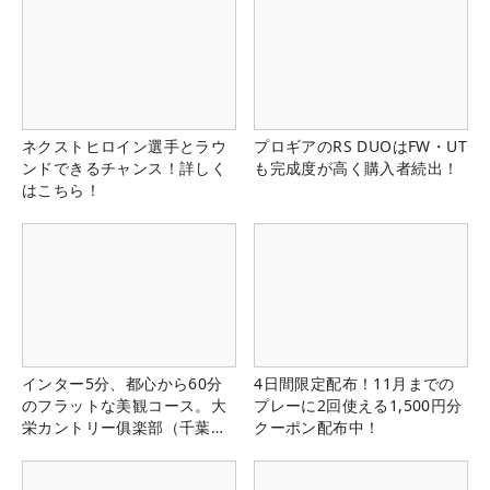
ネクストヒロイン選手とラウ
プロギアのRS DUOはFW・UT
ンドできるチャンス！詳しく
も完成度が高く購入者続出！
はこちら！
インター5分、都心から60分
4日間限定配布！11月までの
のフラットな美観コース。大
プレーに2回使える1,500円分
栄カントリー俱楽部（千葉
クーポン配布中！
県）