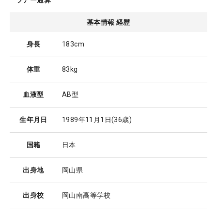
ツアー通算
基本情報 経歴
身長
183cm
体重
83kg
血液型
AB型
生年月日
1989年11月1日
(36歳)
国籍
日本
出身地
岡山県
出身校
岡山南高等学校