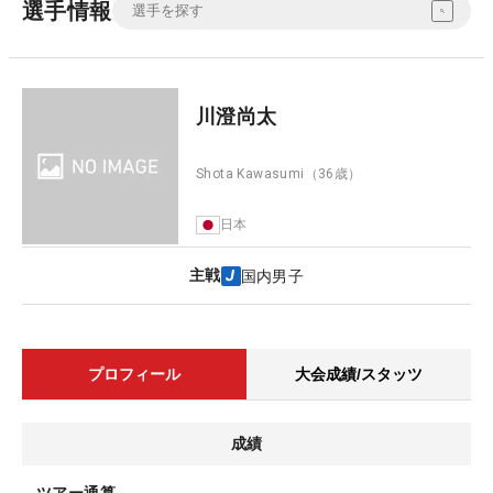
選手情報
川澄尚太
Shota Kawasumi
（36歳）
日本
主戦
国内男子
プロフィール
大会成績/スタッツ
成績