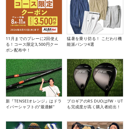
11月までのプレーに2回使え
猛暑を乗り切る！ こだわり機
る！コース限定3,500円クー
能派パンツ4選
ポン配布中！
新『TENSEIオレンジ』はドラ
プロギアのRS DUOはFW・UT
イバーシャフトの“最適解”
も完成度が高く購入者続出！