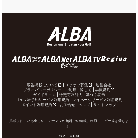
広告掲載について
スタッフ募集
運営会社
プライバシーポリシー
ご利用に際して
会員規約
ガイドライン
特定商取引法に基づく表示
ゴルフ場予約サービス利用規約
マイページサービス利用規約
ポイント利用規約
お問合せ
ヘルプ
サイトマップ
掲載されている全てのコンテンツの無断での転載、転用、コピー等は禁じま
す。
© ALBA Net