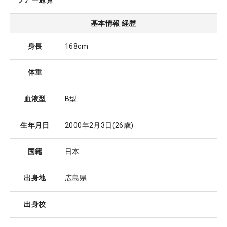
ツアー通算
基本情報 経歴
身長
168cm
体重
血液型
B型
生年月日
2000年2月3日
(26歳)
国籍
日本
出身地
広島県
出身校