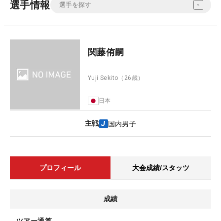
選手情報
関藤侑嗣
Yuji Sekito
（26歳）
日本
主戦
国内男子
プロフィール
大会成績/スタッツ
成績