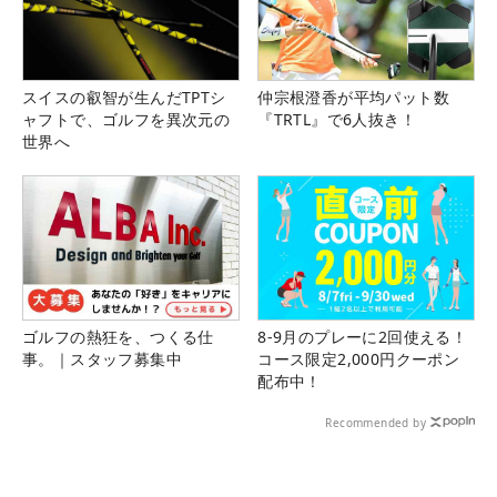
スイスの叡智が生んだTPTシ
仲宗根澄香が平均パット数
ャフトで、ゴルフを異次元の
『TRTL』で6人抜き！
世界へ
ゴルフの熱狂を、つくる仕
8-9月のプレーに2回使える！
事。｜スタッフ募集中
コース限定2,000円クーポン
配布中！
Recommended by