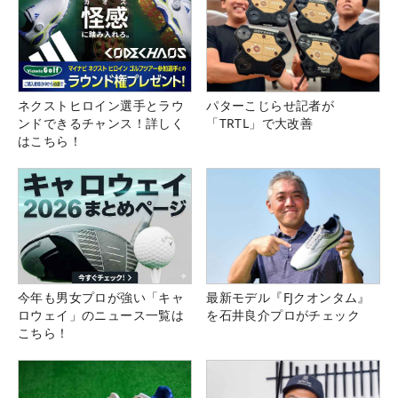
ネクストヒロイン選手とラウ
パターこじらせ記者が
ンドできるチャンス！詳しく
「TRTL」で大改善
はこちら！
今年も男女プロが強い「キャ
最新モデル『FJクオンタム』
ロウェイ」のニュース一覧は
を石井良介プロがチェック
こちら！