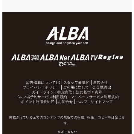
広告掲載について
スタッフ募集
運営会社
プライバシーポリシー
ご利用に際して
会員規約
ガイドライン
特定商取引法に基づく表示
ゴルフ場予約サービス利用規約
マイページサービス利用規約
ポイント利用規約
お問合せ
ヘルプ
サイトマップ
掲載されている全てのコンテンツの無断での転載、転用、コピー等は禁じま
す。
© ALBA Net