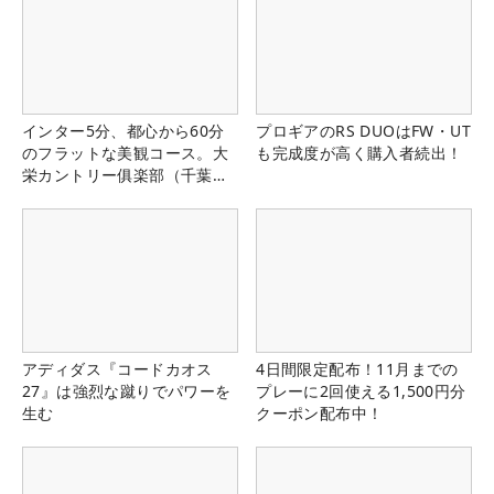
インター5分、都心から60分
プロギアのRS DUOはFW・UT
のフラットな美観コース。大
も完成度が高く購入者続出！
栄カントリー俱楽部（千葉
県）
アディダス『コードカオス
4日間限定配布！11月までの
27』は強烈な蹴りでパワーを
プレーに2回使える1,500円分
生む
クーポン配布中！