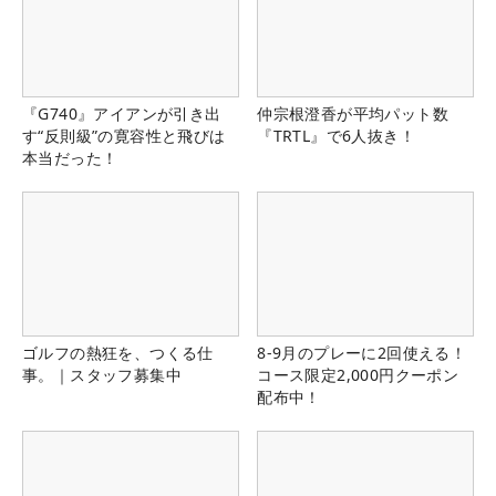
『G740』アイアンが引き出
仲宗根澄香が平均パット数
す“反則級”の寛容性と飛びは
『TRTL』で6人抜き！
本当だった！
ゴルフの熱狂を、つくる仕
8-9月のプレーに2回使える！
事。｜スタッフ募集中
コース限定2,000円クーポン
配布中！