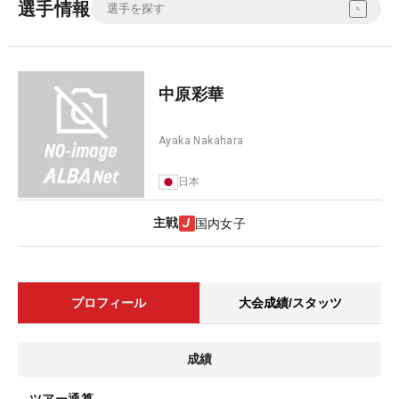
選手情報
中原彩華
Ayaka Nakahara
日本
主戦
国内女子
プロフィール
大会成績/スタッツ
成績