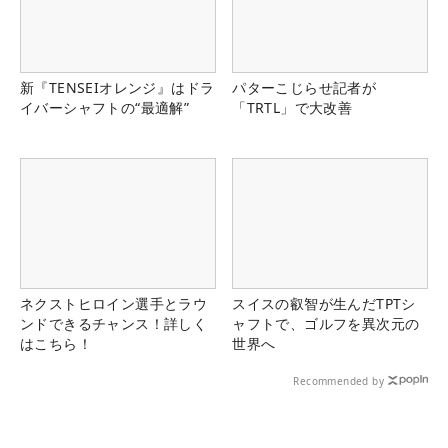
新『TENSEIオレンジ』はドラ
パターこじらせ記者が
イバーシャフトの“最適解”
「TRTL」で大改善
ネクストヒロイン選手とラウ
スイスの叡智が生んだTPTシ
ンドできるチャンス！詳しく
ャフトで、ゴルフを異次元の
はこちら！
世界へ
Recommended by