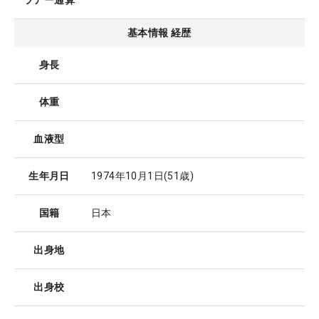
ツアー通算
基本情報 経歴
身長
体重
血液型
生年月日
1974年10月1日
(51歳)
国籍
日本
出身地
出身校