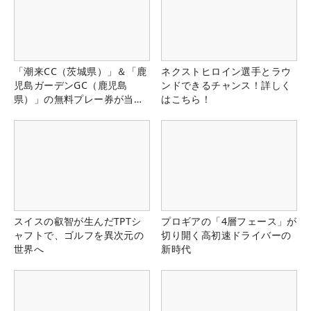
「潮来CC（茨城県）」＆「鹿
ネクストヒロイン選手とラウ
児島ガーデンGC（鹿児島
ンドできるチャンス！詳しく
県）」の無料プレー券が当た
はこちら！
る！！
スイスの叡智が生んだTPTシ
プロギアの「4層フェース」が
ャフトで、ゴルフを異次元の
切り開く高初速ドライバーの
世界へ
新時代