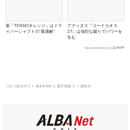
新『TENSEIオレンジ』はドラ
アディダス『コードカオス
イバーシャフトの“最適解”
27』は強烈な蹴りでパワーを
生む
Recommended by
ゴルフ総合サイト ALBA Net
選手情報
一瀬英次