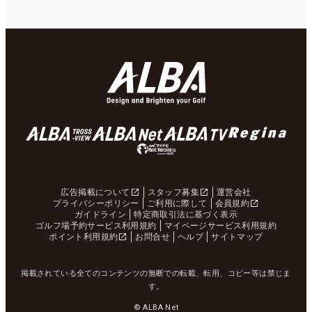
広告掲載について
スタッフ募集
運営会社
プライバシーポリシー
ご利用に際して
会員規約
ガイドライン
特定商取引法に基づく表示
ゴルフ場予約サービス利用規約
マイページサービス利用規約
ポイント利用規約
お問合せ
ヘルプ
サイトマップ
掲載されている全てのコンテンツの無断での転載、転用、コピー等は禁じま
す。
© ALBA Net