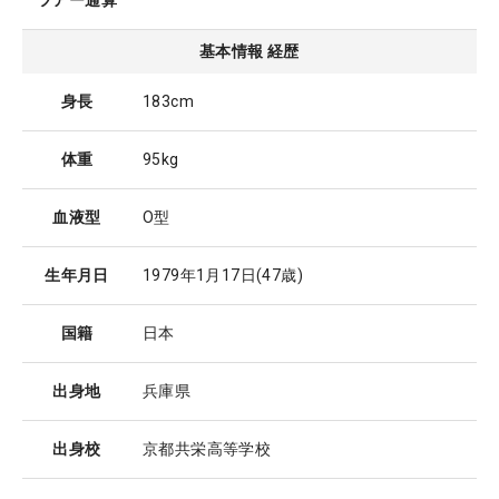
ツアー通算
基本情報 経歴
身長
183cm
体重
95kg
血液型
O型
生年月日
1979年1月17日
(47歳)
国籍
日本
出身地
兵庫県
出身校
京都共栄高等学校