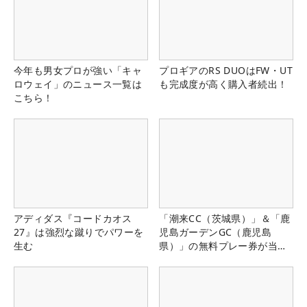
今年も男女プロが強い「キャ
プロギアのRS DUOはFW・UT
ロウェイ」のニュース一覧は
も完成度が高く購入者続出！
こちら！
アディダス『コードカオス
「潮来CC（茨城県）」＆「鹿
27』は強烈な蹴りでパワーを
児島ガーデンGC（鹿児島
生む
県）」の無料プレー券が当た
る！！