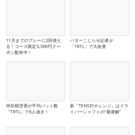
11月までのプレーに2回使え
パターこじらせ記者が
る！コース限定3,500円クー
「TRTL」で大改善
ポン配布中！
仲宗根澄香が平均パット数
新『TENSEIオレンジ』はドラ
『TRTL』で6人抜き！
イバーシャフトの“最適解”