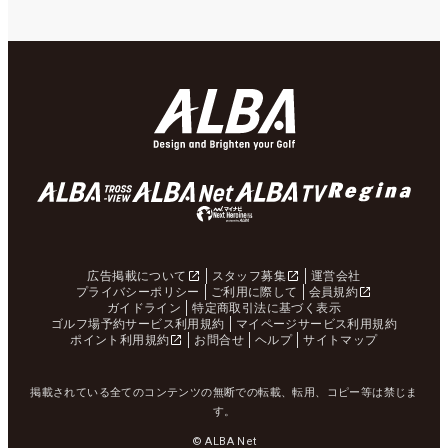
広告掲載について
スタッフ募集
運営会社
プライバシーポリシー
ご利用に際して
会員規約
ガイドライン
特定商取引法に基づく表示
ゴルフ場予約サービス利用規約
マイページサービス利用規約
ポイント利用規約
お問合せ
ヘルプ
サイトマップ
掲載されている全てのコンテンツの無断での転載、転用、コピー等は禁じま
す。
© ALBA Net