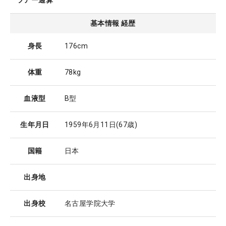
ツアー通算
基本情報 経歴
身長
176cm
体重
78kg
血液型
B型
生年月日
1959年6月11日
(67歳)
国籍
日本
出身地
出身校
名古屋学院大学