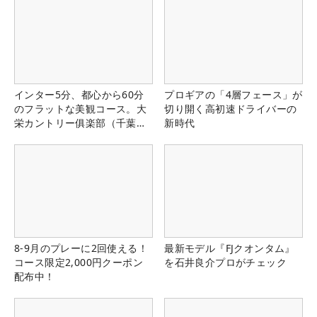
インター5分、都心から60分
プロギアの「4層フェース」が
のフラットな美観コース。大
切り開く高初速ドライバーの
栄カントリー俱楽部（千葉
新時代
県）
8-9月のプレーに2回使える！
最新モデル『FJクオンタム』
コース限定2,000円クーポン
を石井良介プロがチェック
配布中！