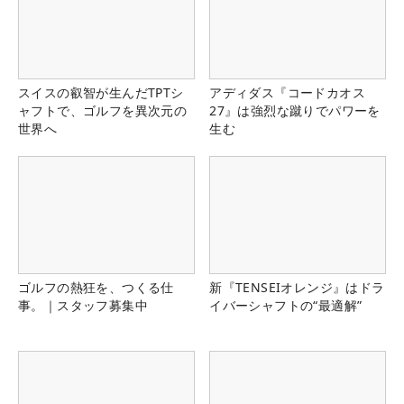
スイスの叡智が生んだTPTシ
アディダス『コードカオス
ャフトで、ゴルフを異次元の
27』は強烈な蹴りでパワーを
世界へ
生む
ゴルフの熱狂を、つくる仕
新『TENSEIオレンジ』はドラ
事。｜スタッフ募集中
イバーシャフトの“最適解”