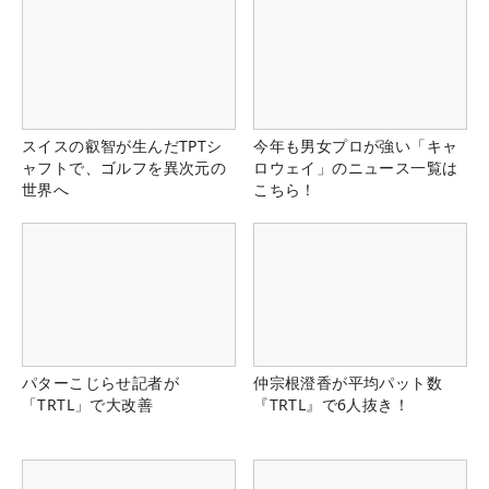
スイスの叡智が生んだTPTシ
今年も男女プロが強い「キャ
ャフトで、ゴルフを異次元の
ロウェイ」のニュース一覧は
世界へ
こちら！
パターこじらせ記者が
仲宗根澄香が平均パット数
「TRTL」で大改善
『TRTL』で6人抜き！