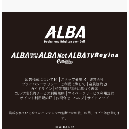
広告掲載について
スタッフ募集
運営会社
プライバシーポリシー
ご利用に際して
会員規約
ガイドライン
特定商取引法に基づく表示
ゴルフ場予約サービス利用規約
マイページサービス利用規約
ポイント利用規約
お問合せ
ヘルプ
サイトマップ
掲載されている全てのコンテンツの無断での転載、転用、コピー等は禁じま
す。
© ALBA Net