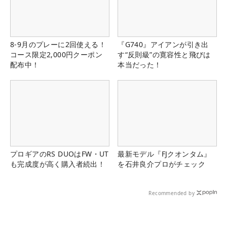
8-9月のプレーに2回使える！
『G740』アイアンが引き出
コース限定2,000円クーポン
す“反則級”の寛容性と飛びは
配布中！
本当だった！
プロギアのRS DUOはFW・UT
最新モデル『FJクオンタム』
も完成度が高く購入者続出！
を石井良介プロがチェック
Recommended by