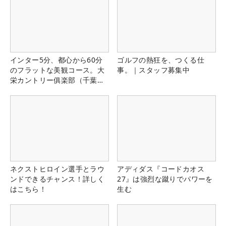
インター5分、都心から60分
ゴルフの熱狂を、つくる仕
のフラットな美観コース。大
事。｜スタッフ募集中
栄カントリー俱楽部（千葉
県）
ネクストヒロイン選手とラウ
アディダス『コードカオス
ンドできるチャンス！詳しく
27』は強烈な蹴りでパワーを
はこちら！
生む