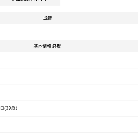
成績
基本情報 経歴
8日
(39歳)