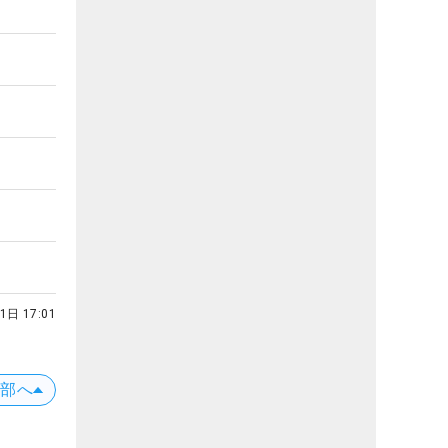
1日 17:01
上部へ