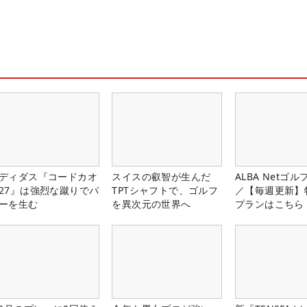
ディダス『コードカオ
スイスの叡智が生んだ
ALBA Netゴ
27』は強烈な蹴りでパ
TPTシャフトで、ゴルフ
／【毎週更新】
ーを生む
を異次元の世界へ
プランはこちら