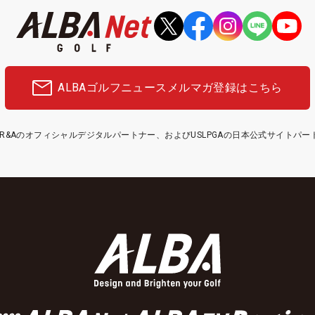
ALBAゴルフニュース
メルマガ登録はこちら
etはR&Aのオフィシャルデジタルパートナー、およびUSLPGAの日本公式サイトパ