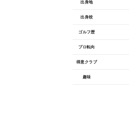
出身地
出身校
ゴルフ歴
プロ転向
得意クラブ
趣味