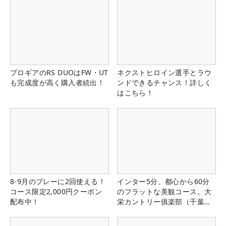
プロギアのRS DUOはFW・UT
ネクストヒロイン選手とラウ
も完成度が高く購入者続出！
ンドできるチャンス！詳しく
はこちら！
8-9月のプレーに2回使える！
インター5分、都心から60分
コース限定2,000円クーポン
のフラットな美観コース。大
配布中！
栄カントリー俱楽部（千葉
県）