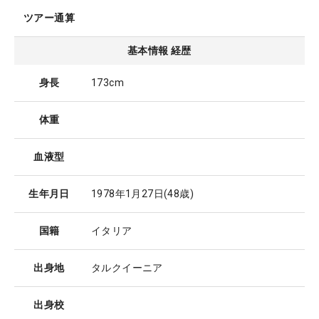
ツアー通算
基本情報 経歴
身長
173cm
体重
血液型
生年月日
1978年1月27日
(48歳)
国籍
イタリア
出身地
タルクイーニア
出身校