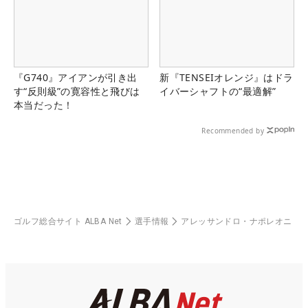
『G740』アイアンが引き出
新『TENSEIオレンジ』はドラ
す“反則級”の寛容性と飛びは
イバーシャフトの“最適解”
本当だった！
Recommended by
ゴルフ総合サイト ALBA Net
選手情報
アレッサンドロ・ナポレオニ