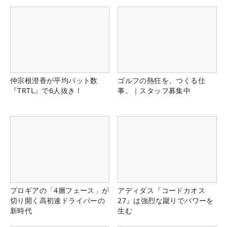
仲宗根澄香が平均パット数
ゴルフの熱狂を、つくる仕
『TRTL』で6人抜き！
事。｜スタッフ募集中
プロギアの「4層フェース」が
アディダス『コードカオス
切り開く高初速ドライバーの
27』は強烈な蹴りでパワーを
新時代
生む