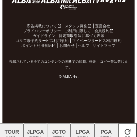
広告掲載について
スタッフ募集
運営会社
プライバシーポリシー
ご利用に際して
会員規約
ガイドライン
特定商取引法に基づく表示
ゴルフ場予約サービス利用規約
マイページサービス利用規約
ポイント利用規約
お問合せ
ヘルプ
サイトマップ
掲載されている全てのコンテンツの無断での転載、転用、コピー等は禁じま
す。
© ALBA Net
TOUR
JLPGA
JGTO
LPGA
PGA
閉じる