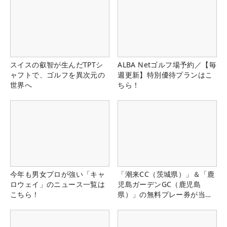
スイスの叡智が生んだTPTシ
ALBA Netゴルフ場予約／【毎
ャフトで、ゴルフを異次元の
週更新】特別優待プランはこ
世界へ
ちら！
今年も男女プロが強い「キャ
「潮来CC（茨城県）」＆「鹿
ロウェイ」のニュース一覧は
児島ガーデンGC（鹿児島
こちら！
県）」の無料プレー券が当た
る！！