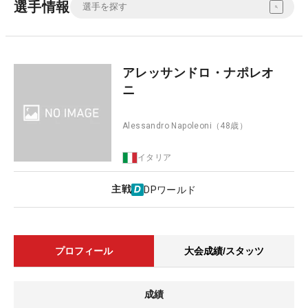
選手情報
アレッサンドロ・ナポレオ
ニ
Alessandro Napoleoni
（48歳）
イタリア
主戦
DPワールド
プロフィール
大会成績/スタッツ
成績