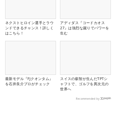
ネクストヒロイン選手とラウ
アディダス『コードカオス
ンドできるチャンス！詳しく
27』は強烈な蹴りでパワーを
はこちら！
生む
最新モデル『FJクオンタム』
スイスの叡智が生んだTPTシ
を石井良介プロがチェック
ャフトで、ゴルフを異次元の
世界へ
Recommended by