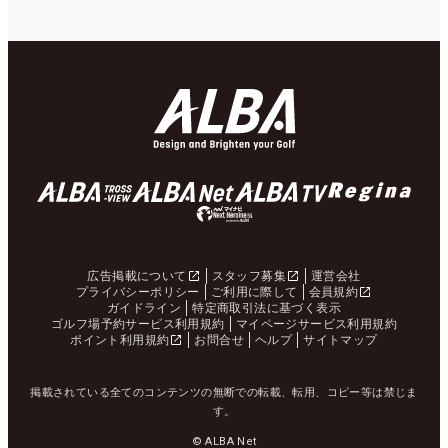
広告掲載について
スタッフ募集
運営会社
プライバシーポリシー
ご利用に際して
会員規約
ガイドライン
特定商取引法に基づく表示
ゴルフ場予約サービス利用規約
マイページサービス利用規約
ポイント利用規約
お問合せ
ヘルプ
サイトマップ
掲載されている全てのコンテンツの無断での転載、転用、コピー等は禁じま
す。
© ALBA Net