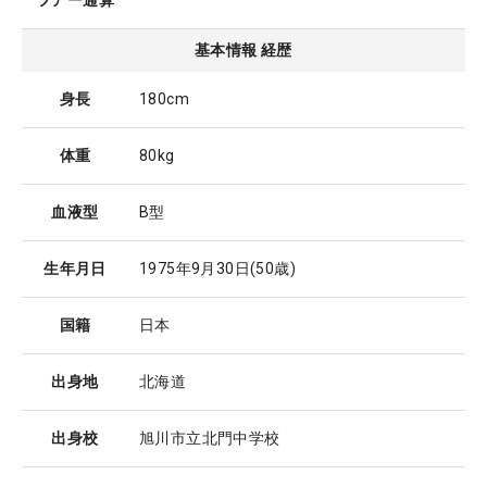
ツアー通算
基本情報 経歴
身長
180cm
体重
80kg
血液型
B型
生年月日
1975年9月30日
(50歳)
国籍
日本
出身地
北海道
出身校
旭川市立北門中学校