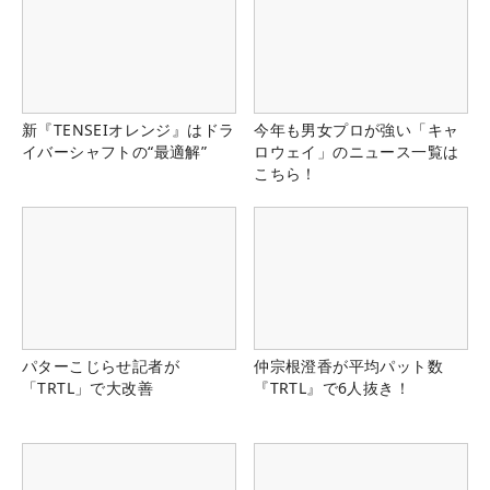
新『TENSEIオレンジ』はドラ
今年も男女プロが強い「キャ
イバーシャフトの“最適解”
ロウェイ」のニュース一覧は
こちら！
パターこじらせ記者が
仲宗根澄香が平均パット数
「TRTL」で大改善
『TRTL』で6人抜き！