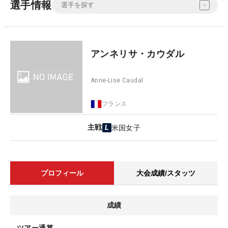
選手情報
アンネリサ・カウダル
Anne-Lise Caudal
フランス
主戦
米国女子
プロフィール
大会成績/スタッツ
成績