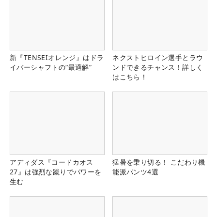
新『TENSEIオレンジ』はドラ
ネクストヒロイン選手とラウ
イバーシャフトの“最適解”
ンドできるチャンス！詳しく
はこちら！
アディダス『コードカオス
猛暑を乗り切る！ こだわり機
27』は強烈な蹴りでパワーを
能派パンツ4選
生む