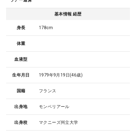
ツアー通算
基本情報 経歴
身長
178cm
体重
血液型
生年月日
1979年9月19日
(46歳)
国籍
フランス
出身地
モンベリアール
出身校
マクニーズ州立大学