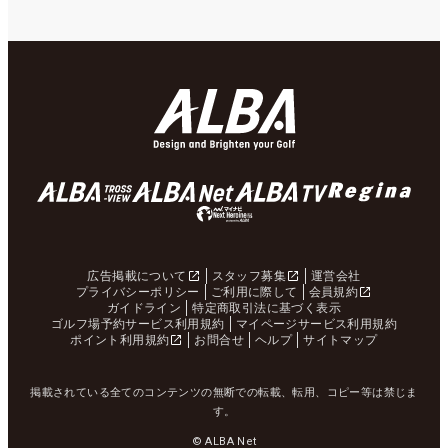
広告掲載について
スタッフ募集
運営会社
プライバシーポリシー
ご利用に際して
会員規約
ガイドライン
特定商取引法に基づく表示
ゴルフ場予約サービス利用規約
マイページサービス利用規約
ポイント利用規約
お問合せ
ヘルプ
サイトマップ
掲載されている全てのコンテンツの無断での転載、転用、コピー等は禁じま
す。
© ALBA Net