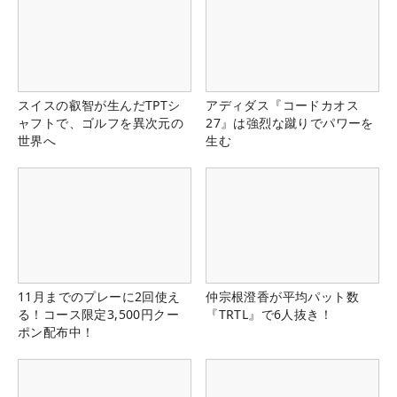
スイスの叡智が生んだTPTシ
アディダス『コードカオス
ャフトで、ゴルフを異次元の
27』は強烈な蹴りでパワーを
世界へ
生む
11月までのプレーに2回使え
仲宗根澄香が平均パット数
る！コース限定3,500円クー
『TRTL』で6人抜き！
ポン配布中！