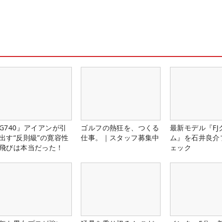
G740』アイアンが引
ゴルフの熱狂を、つくる
最新モデル『FJ
出す“反則級”の寛容性
仕事。｜スタッフ募集中
ム』を石井良介
飛びは本当だった！
ェック