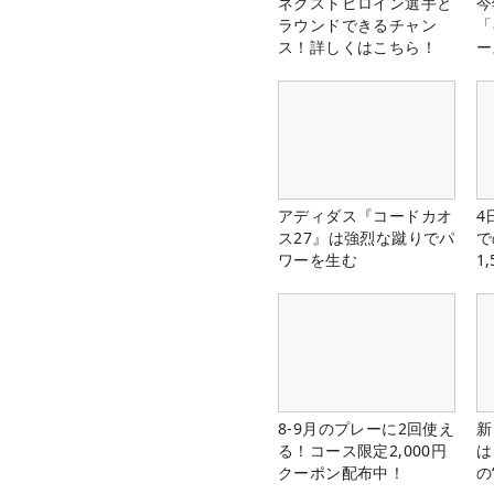
ネクストヒロイン選手と
今
ラウンドできるチャン
「
ス！詳しくはこちら！
ー
アディダス『コードカオ
4
ス27』は強烈な蹴りでパ
で
ワーを生む
1
中
8-9月のプレーに2回使え
新
る！コース限定2,000円
は
クーポン配布中！
の