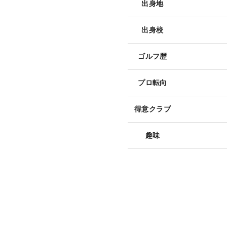
出身地
出身校
ゴルフ歴
プロ転向
得意クラブ
趣味