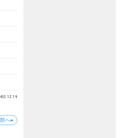
4日 12:19
上部へ