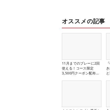
オススメの記事
11月までのプレーに2回
『
使える！コース限定
き
3,500円クーポン配布
と
中！