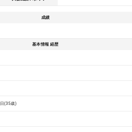
成績
基本情報 経歴
6日
(35歳)