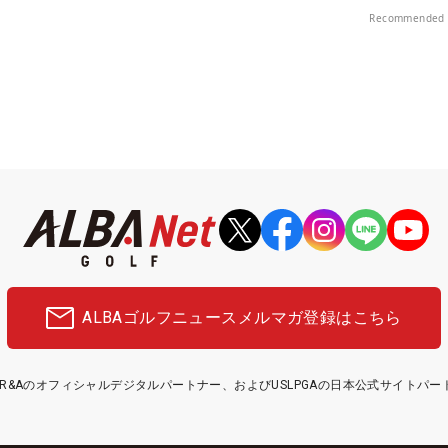
Recommended 
ALBAゴルフニュース
メルマガ登録はこちら
etはR&Aのオフィシャルデジタルパートナー、およびUSLPGAの日本公式サイトパ