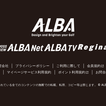
営会社
プライバシーポリシー
ご利用に際して
会員規約
約
マイページサービス利用規約
ポイント利用規約
お問合
れている全てのコンテンツの無断での転載、転用、コピー等は禁じます。 © ALBA