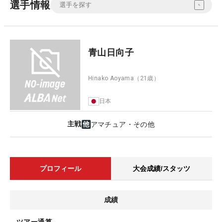
選手情報
青山日向子
Hinako Aoyama
（21歳）
日本
主戦
アマチュア・その他
プロフィール
大会成績/スタッツ
成績