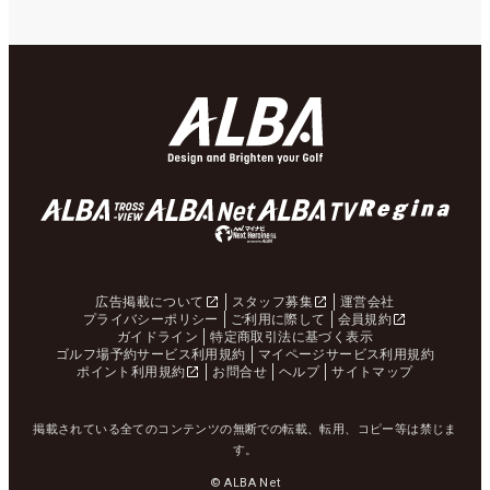
広告掲載について
スタッフ募集
運営会社
プライバシーポリシー
ご利用に際して
会員規約
ガイドライン
特定商取引法に基づく表示
ゴルフ場予約サービス利用規約
マイページサービス利用規約
ポイント利用規約
お問合せ
ヘルプ
サイトマップ
掲載されている全てのコンテンツの無断での転載、転用、コピー等は禁じま
す。
© ALBA Net