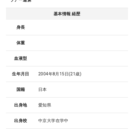
ツアー通算
基本情報 経歴
身長
体重
血液型
生年月日
2004年8月15日
(21歳)
国籍
日本
出身地
愛知県
出身校
中京大学在学中