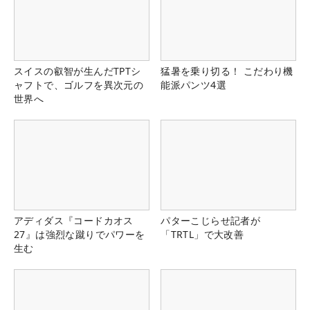
スイスの叡智が生んだTPTシ
猛暑を乗り切る！ こだわり機
ャフトで、ゴルフを異次元の
能派パンツ4選
世界へ
アディダス『コードカオス
パターこじらせ記者が
27』は強烈な蹴りでパワーを
「TRTL」で大改善
生む