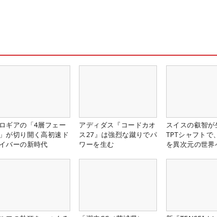
ロギアの「4層フェー
アディダス『コードカオ
スイスの叡智が
」が切り開く高初速ド
ス27』は強烈な蹴りでパ
TPTシャフトで
イバーの新時代
ワーを生む
を異次元の世界