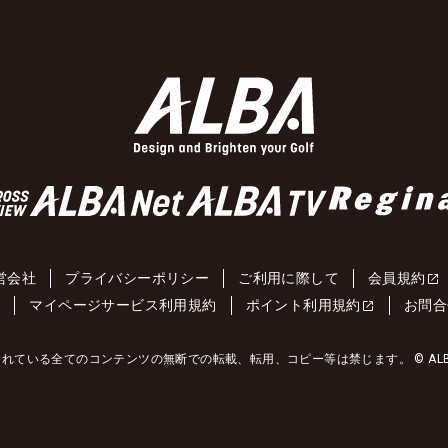
営会社
プライバシーポリシー
ご利用に際して
会員規約
約
マイページサービス利用規約
ポイント利用規約
お問合
れている全てのコンテンツの無断での転載、転用、コピー等は禁じます。 © ALBA