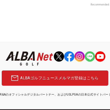
Recommended 
ALBAゴルフニュース
メルマガ登録はこちら
etはR&Aのオフィシャルデジタルパートナー、およびUSLPGAの日本公式サイトパ