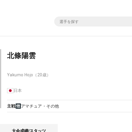
北條陽雲
Yakumo Hojo
（20歳）
日本
主戦
アマチュア・その他
大会成績/スタッツ