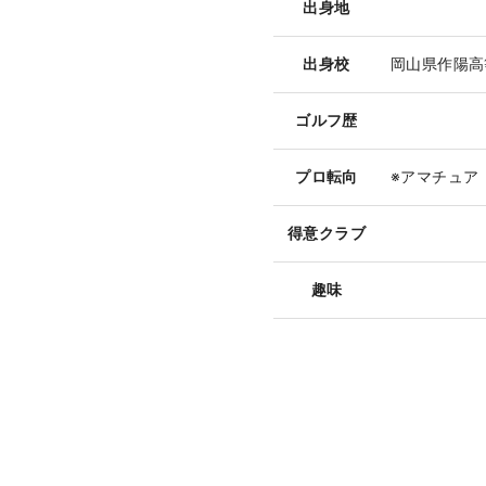
出身地
出身校
岡山県作陽高
ゴルフ歴
プロ転向
※アマチュア
得意クラブ
趣味