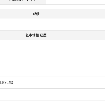
成績
基本情報 経歴
9日
(20歳)