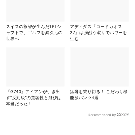
スイスの叡智が生んだTPTシ
アディダス『コードカオス
ャフトで、ゴルフを異次元の
27』は強烈な蹴りでパワーを
世界へ
生む
『G740』アイアンが引き出
猛暑を乗り切る！ こだわり機
す“反則級”の寛容性と飛びは
能派パンツ4選
本当だった！
Recommended by