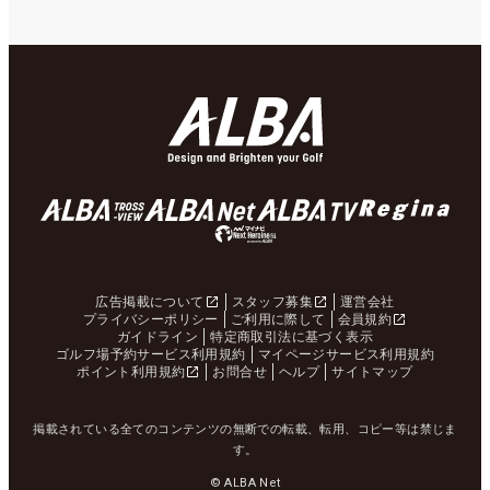
広告掲載について
スタッフ募集
運営会社
プライバシーポリシー
ご利用に際して
会員規約
ガイドライン
特定商取引法に基づく表示
ゴルフ場予約サービス利用規約
マイページサービス利用規約
ポイント利用規約
お問合せ
ヘルプ
サイトマップ
掲載されている全てのコンテンツの無断での転載、転用、コピー等は禁じま
す。
© ALBA Net