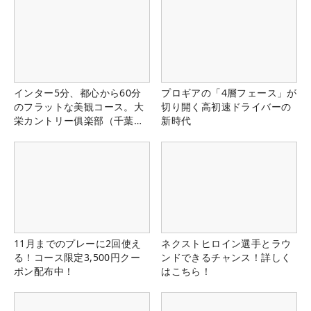
インター5分、都心から60分
プロギアの「4層フェース」が
のフラットな美観コース。大
切り開く高初速ドライバーの
栄カントリー俱楽部（千葉
新時代
県）
11月までのプレーに2回使え
ネクストヒロイン選手とラウ
る！コース限定3,500円クー
ンドできるチャンス！詳しく
ポン配布中！
はこちら！