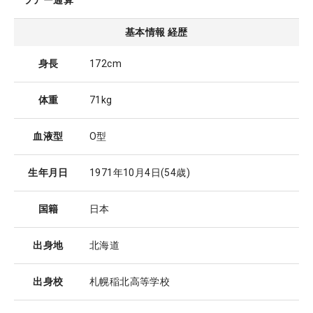
ツアー通算
基本情報 経歴
身長
172cm
体重
71kg
血液型
O型
生年月日
1971年10月4日
(54歳)
国籍
日本
出身地
北海道
出身校
札幌稲北高等学校