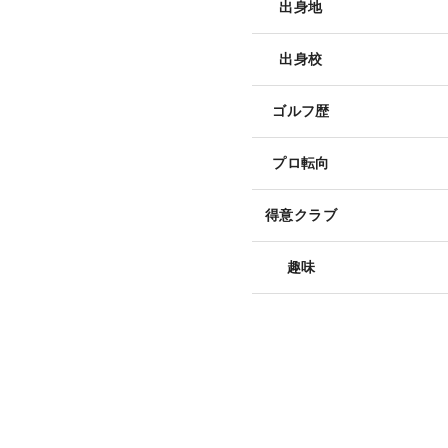
出身地
出身校
ゴルフ歴
プロ転向
得意クラブ
趣味