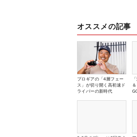
オススメの記事
プロギアの「4層フェー
「
ス」が切り開く高初速ド
＆
ライバーの新時代
G
料