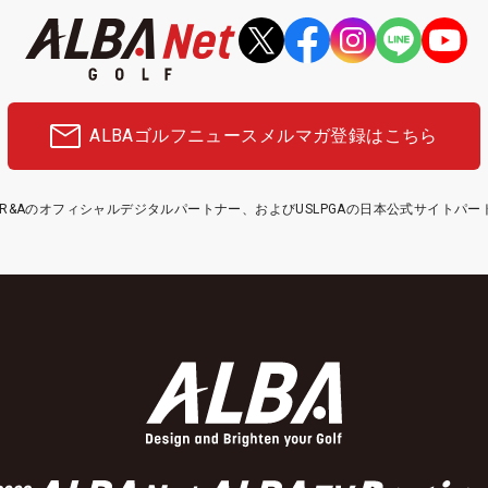
ALBAゴルフニュース
メルマガ登録はこちら
etはR&Aのオフィシャルデジタルパートナー、およびUSLPGAの日本公式サイトパ