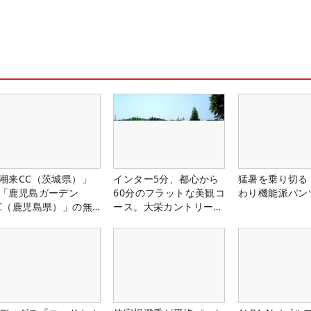
潮来CC（茨城県）」
インター5分、都心から
猛暑を乗り切る
「鹿児島ガーデン
60分のフラットな美観コ
わり機能派パン
C（鹿児島県）」の無
ース。大栄カントリー俱
プレー券が当たる！！
楽部（千葉県）