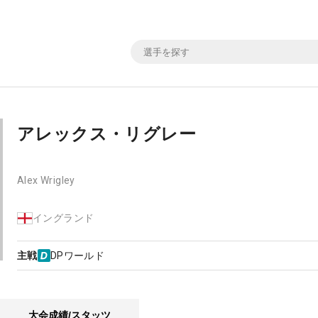
アレックス・リグレー
Alex Wrigley
イングランド
主戦
DPワールド
大会成績/スタッツ