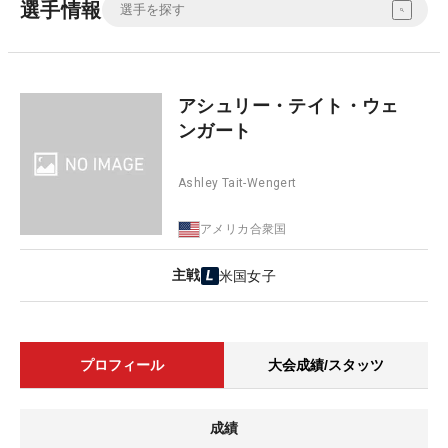
選手情報
アシュリー・テイト・ウェ
ンガート
Ashley Tait-Wengert
アメリカ合衆国
主戦
米国女子
プロフィール
大会成績/スタッツ
成績