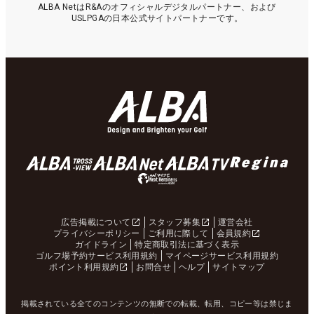
ALBA NetはR&Aのオフィシャルデジタルパートナー、および
USLPGAの日本公式サイトパートナーです。
広告掲載について
スタッフ募集
運営会社
プライバシーポリシー
ご利用に際して
会員規約
ガイドライン
特定商取引法に基づく表示
ゴルフ場予約サービス利用規約
マイページサービス利用規約
ポイント利用規約
お問合せ
ヘルプ
サイトマップ
掲載されている全てのコンテンツの無断での転載、転用、コピー等は禁じま