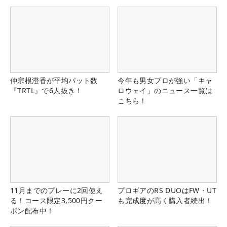
仲宗根澄香が平均パット数
今年も男女プロが強い「キャ
『TRTL』で6人抜き！
ロウェイ」のニュース一覧は
こちら！
11月までのプレーに2回使え
プロギアのRS DUOはFW・UT
る！コース限定3,500円クー
も完成度が高く購入者続出！
ポン配布中！