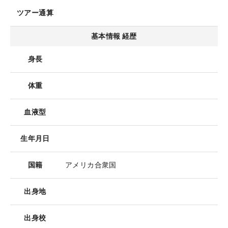
ツアー通算
基本情報 経歴
身長
体重
血液型
生年月日
国籍
アメリカ合衆国
出身地
出身校