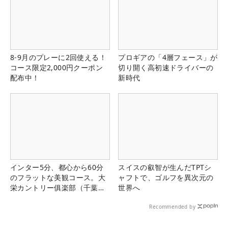
8-9月のプレーに2回使える！
プロギアの「4層フェース」が
コース限定2,000円クーポン
切り開く高初速ドライバーの
配布中！
新時代
インター5分、都心から60分
スイスの叡智が生んだTPTシ
のフラットな美観コース。大
ャフトで、ゴルフを異次元の
栄カントリー俱楽部（千葉
世界へ
県）
Recommended by