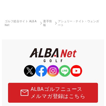
ゴルフ総合サイト ALBA
選手情
アシュリー・テイト・ウェンガ
Net
報
ート
ALBAゴルフニュース
メルマガ登録はこちら