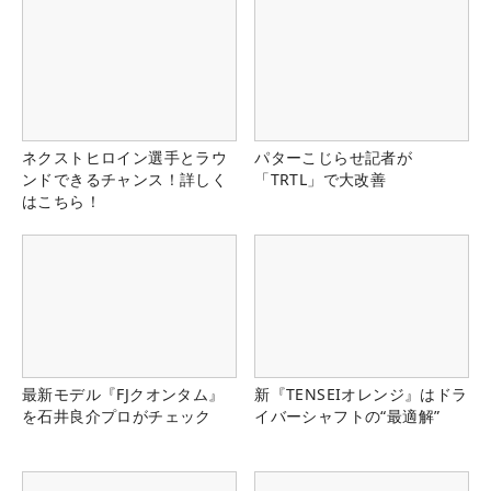
ネクストヒロイン選手とラウ
パターこじらせ記者が
ンドできるチャンス！詳しく
「TRTL」で大改善
はこちら！
最新モデル『FJクオンタム』
新『TENSEIオレンジ』はドラ
を石井良介プロがチェック
イバーシャフトの“最適解”