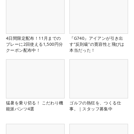
4日間限定配布！11月までの
『G740』アイアンが引き出
プレーに2回使える1,500円分
す“反則級”の寛容性と飛びは
クーポン配布中！
本当だった！
猛暑を乗り切る！ こだわり機
ゴルフの熱狂を、つくる仕
能派パンツ4選
事。｜スタッフ募集中