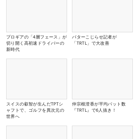
プロギアの「4層フェース」が
パターこじらせ記者が
切り開く高初速ドライバーの
「TRTL」で大改善
新時代
スイスの叡智が生んだTPTシ
仲宗根澄香が平均パット数
ャフトで、ゴルフを異次元の
『TRTL』で6人抜き！
世界へ