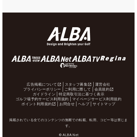
広告掲載について
スタッフ募集
運営会社
プライバシーポリシー
ご利用に際して
会員規約
ガイドライン
特定商取引法に基づく表示
ゴルフ場予約サービス利用規約
マイページサービス利用規約
ポイント利用規約
お問合せ
ヘルプ
サイトマップ
掲載されている全てのコンテンツの無断での転載、転用、コピー等は禁じま
す。
© ALBA Net