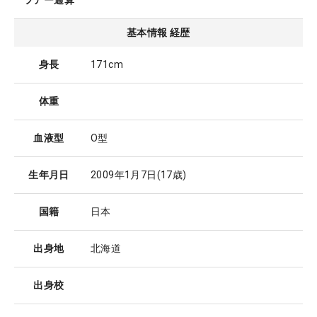
ツアー通算
基本情報 経歴
身長
171cm
体重
血液型
O型
生年月日
2009年1月7日
(17歳)
国籍
日本
出身地
北海道
出身校