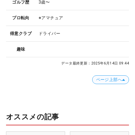
ゴルフ歴
3歳〜
プロ転向
※アマチュア
得意クラブ
ドライバー
趣味
データ最終更新：
2025年6月14日 09:44
ページ上部へ
オススメの記事