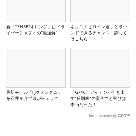
新『TENSEIオレンジ』はドラ
ネクストヒロイン選手とラウ
イバーシャフトの“最適解”
ンドできるチャンス！詳しく
はこちら！
最新モデル『FJクオンタム』
『G740』アイアンが引き出
を石井良介プロがチェック
す“反則級”の寛容性と飛びは
本当だった！
Recommended by