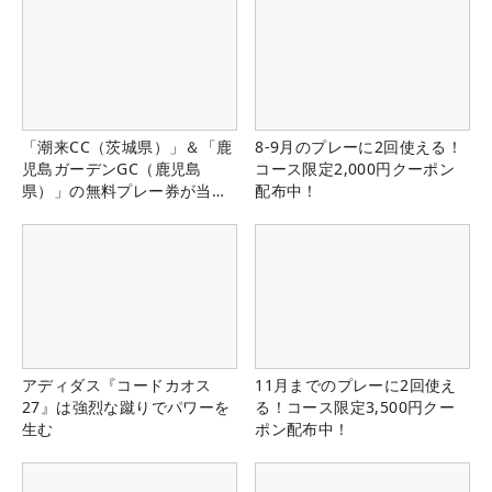
「潮来CC（茨城県）」＆「鹿
8-9月のプレーに2回使える！
児島ガーデンGC（鹿児島
コース限定2,000円クーポン
県）」の無料プレー券が当た
配布中！
る！！
アディダス『コードカオス
11月までのプレーに2回使え
27』は強烈な蹴りでパワーを
る！コース限定3,500円クー
生む
ポン配布中！