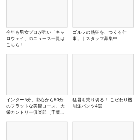
今年も男女プロが強い「キャ
ゴルフの熱狂を、つくる仕
ロウェイ」のニュース一覧は
事。｜スタッフ募集中
こちら！
インター5分、都心から60分
猛暑を乗り切る！ こだわり機
のフラットな美観コース。大
能派パンツ4選
栄カントリー俱楽部（千葉
県）