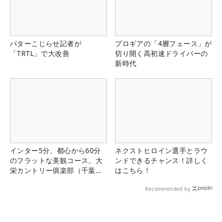
パターこじらせ記者が
プロギアの「4層フェース」が
「TRTL」で大改善
切り開く高初速ドライバーの
新時代
インター5分、都心から60分
ネクストヒロイン選手とラウ
のフラットな美観コース。大
ンドできるチャンス！詳しく
栄カントリー俱楽部（千葉
はこちら！
県）
Recommended by