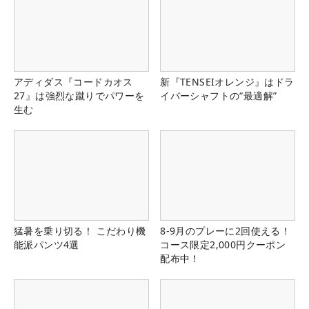
アディダス『コードカオス
新『TENSEIオレンジ』はドラ
27』は強烈な蹴りでパワーを
イバーシャフトの“最適解”
生む
猛暑を乗り切る！ こだわり機
8-9月のプレーに2回使える！
能派パンツ4選
コース限定2,000円クーポン
配布中！