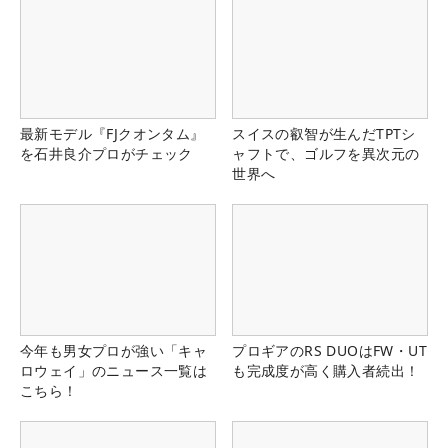
最新モデル『FJクオンタム』
スイスの叡智が生んだTPTシ
を石井良介プロがチェック
ャフトで、ゴルフを異次元の
世界へ
今年も男女プロが強い「キャ
プロギアのRS DUOはFW・UT
ロウェイ」のニュース一覧は
も完成度が高く購入者続出！
こちら！