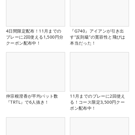
4日間限定配布！11月までの
『G740』アイアンが引き出
プレーに2回使える1,500円分
す“反則級”の寛容性と飛びは
クーポン配布中！
本当だった！
仲宗根澄香が平均パット数
11月までのプレーに2回使え
『TRTL』で6人抜き！
る！コース限定3,500円クー
ポン配布中！