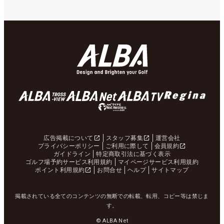
広告掲載について
スタッフ募集
運営会社
プライバシーポリシー
ご利用に際して
会員規約
ガイドライン
特定商取引法に基づく表示
ゴルフ場予約サービス利用規約
マイページサービス利用規約
ポイント利用規約
お問合せ
ヘルプ
サイトマップ
掲載されている全てのコンテンツの無断での転載、転用、コピー等は禁じま
す。
© ALBA Net