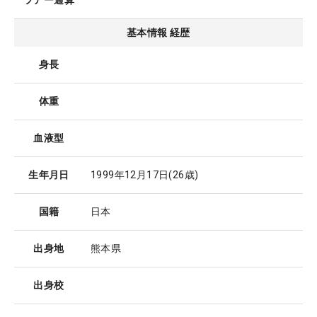
ツアー通算
基本情報 経歴
身長
体重
血液型
生年月日
1999年12月17日
(26歳)
国籍
日本
出身地
熊本県
出身校