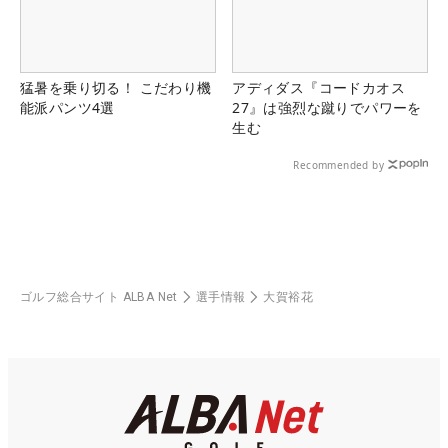
猛暑を乗り切る！ こだわり機
アディダス『コードカオス
能派パンツ4選
27』は強烈な蹴りでパワーを
生む
Recommended by
ゴルフ総合サイト ALBA Net
選手情報
大賀裕花