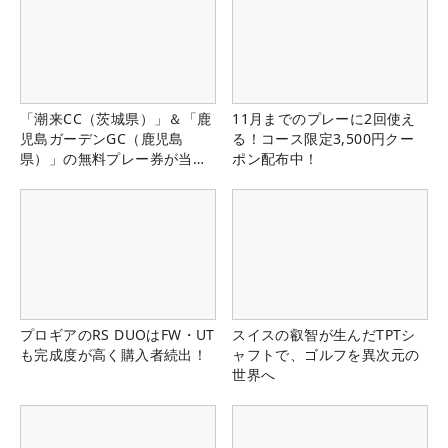
「潮来CC（茨城県）」＆「鹿
11月までのプレーに2回使え
児島ガーデンGC（鹿児島
る！コース限定3,500円クー
県）」の無料プレー券が当た
ポン配布中！
る！！
プロギアのRS DUOはFW・UT
スイスの叡智が生んだTPTシ
も完成度が高く購入者続出！
ャフトで、ゴルフを異次元の
世界へ