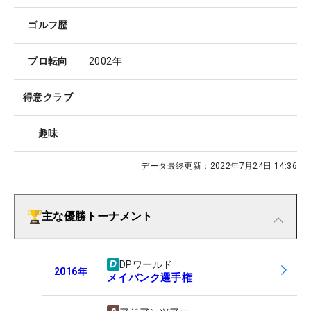
ゴルフ歴
プロ転向
2002年
得意クラブ
趣味
データ最終更新：
2022年7月24日 14:36
主な優勝トーナメント
DPワールド
2016
年
メイバンク選手権