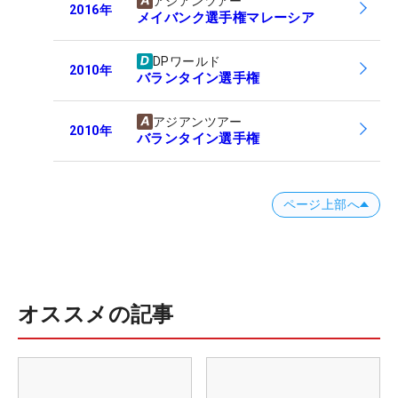
アジアンツアー
2016
年
メイバンク選手権マレーシア
DPワールド
2010
年
バランタイン選手権
アジアンツアー
2010
年
バランタイン選手権
ページ上部へ
オススメの記事