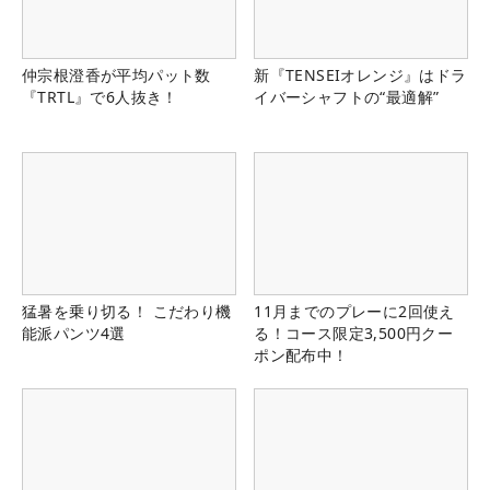
仲宗根澄香が平均パット数
新『TENSEIオレンジ』はドラ
『TRTL』で6人抜き！
イバーシャフトの“最適解”
猛暑を乗り切る！ こだわり機
11月までのプレーに2回使え
能派パンツ4選
る！コース限定3,500円クー
ポン配布中！