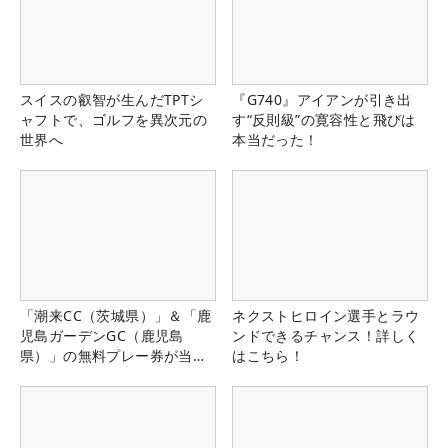
スイスの叡智が生んだTPTシ
『G740』アイアンが引き出
ャフトで、ゴルフを異次元の
す“反則級”の寛容性と飛びは
世界へ
本当だった！
「潮来CC（茨城県）」＆「鹿
ネクストヒロイン選手とラウ
児島ガーデンGC（鹿児島
ンドできるチャンス！詳しく
県）」の無料プレー券が当た
はこちら！
る！！