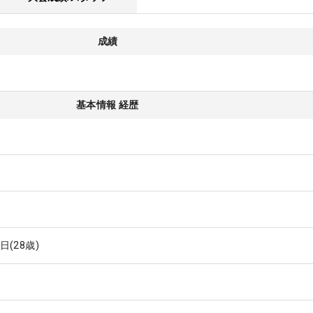
成績
基本情報 経歴
8日
(28歳)