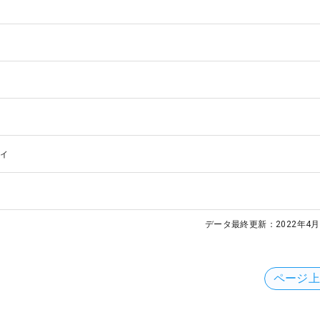
ィ
データ最終更新：
2022年4月
ページ