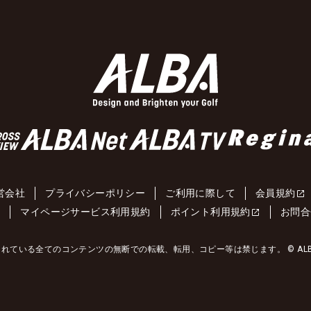
営会社
プライバシーポリシー
ご利用に際して
会員規約
約
マイページサービス利用規約
ポイント利用規約
お問合
れている全てのコンテンツの無断での転載、転用、コピー等は禁じます。 © ALBA