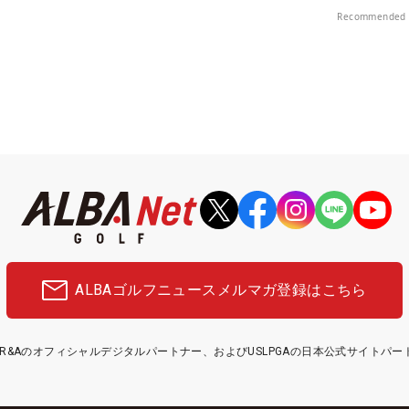
楽部（千葉県）
Recommended 
ALBAゴルフニュース
メルマガ登録はこちら
etはR&Aのオフィシャルデジタルパートナー、およびUSLPGAの日本公式サイトパ