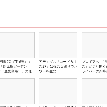
潮来CC（茨城県）」
アディダス『コードカオ
プロギアの「4
「鹿児島ガーデン
ス27』は強烈な蹴りでパ
ス」が切り開く
C（鹿児島県）」の無
ワーを生む
ライバーの新時
プレー券が当たる！！