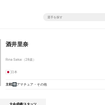
酒井里奈
Rina Sakai
（28歳）
日本
主戦
アマチュア・その他
大会成績/スタッツ