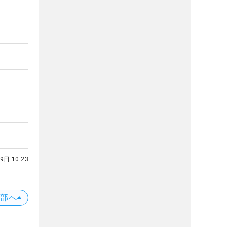
9日 10:23
上部へ