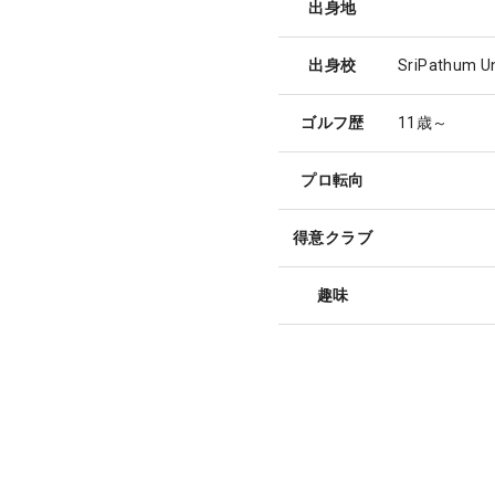
出身地
出身校
SriPathum Un
ゴルフ歴
11歳～
プロ転向
得意クラブ
趣味