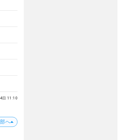
4日 11:10
上部へ