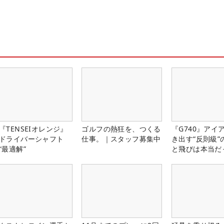
『TENSEIオレンジ』
ゴルフの熱狂を、つくる
『G740』アイ
ドライバーシャフト
仕事。｜スタッフ募集中
き出す“反則級”
“最適解”
と飛びは本当だ