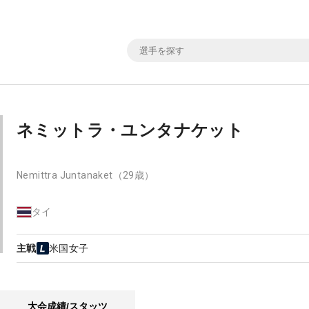
ネミットラ・ユンタナケット
Nemittra Juntanaket
（29歳）
タイ
主戦
米国女子
大会成績/スタッツ