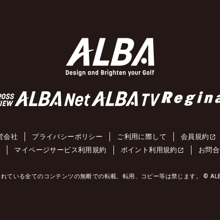
営会社
プライバシーポリシー
ご利用に際して
会員規約
約
マイページサービス利用規約
ポイント利用規約
お問合
れている全てのコンテンツの無断での転載、転用、コピー等は禁じます。 © ALBA