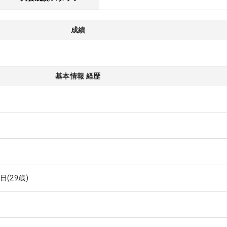
成績
基本情報 経歴
9日
(29歳)