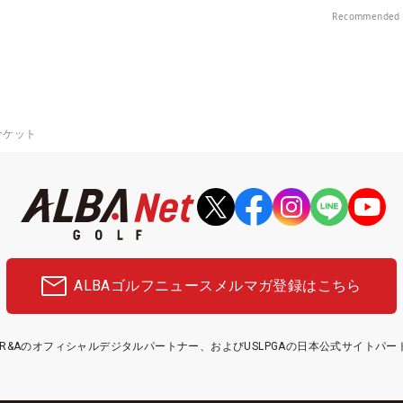
中！
Recommended 
ナケット
ALBAゴルフニュース
メルマガ登録はこちら
etはR&Aのオフィシャルデジタルパートナー、およびUSLPGAの日本公式サイトパ