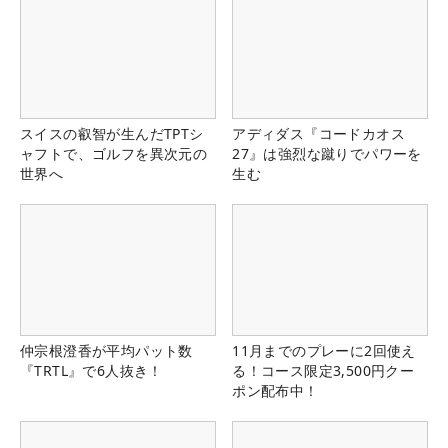
スイスの叡智が生んだTPTシ
アディダス『コードカオス
ャフトで、ゴルフを異次元の
27』は強烈な蹴りでパワーを
世界へ
生む
仲宗根澄香が平均パット数
11月までのプレーに2回使え
『TRTL』で6人抜き！
る！コース限定3,500円クー
ポン配布中！