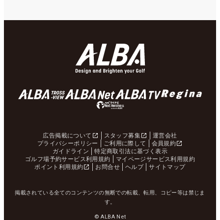
広告掲載について
スタッフ募集
運営会社
プライバシーポリシー
ご利用に際して
会員規約
ガイドライン
特定商取引法に基づく表示
ゴルフ場予約サービス利用規約
マイページサービス利用規約
ポイント利用規約
お問合せ
ヘルプ
サイトマップ
掲載されている全てのコンテンツの無断での転載、転用、コピー等は禁じま
す。
© ALBA Net