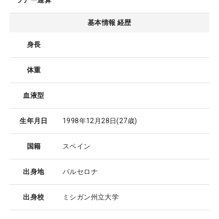
ツアー通算
基本情報 経歴
身長
体重
血液型
生年月日
1998年12月28日
(27歳)
国籍
スペイン
出身地
バルセロナ
出身校
ミシガン州立大学