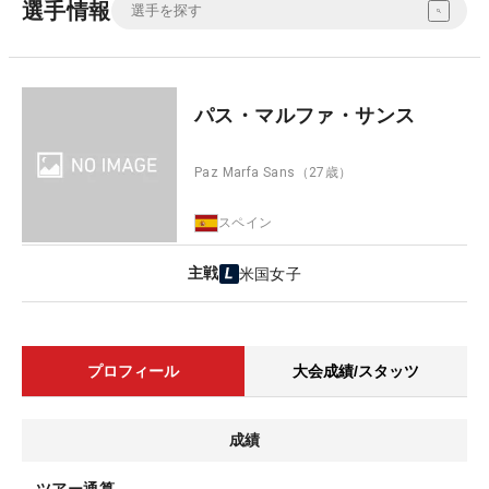
選手情報
パス・マルファ・サンス
Paz Marfa Sans
（27歳）
スペイン
主戦
米国女子
プロフィール
大会成績/スタッツ
成績