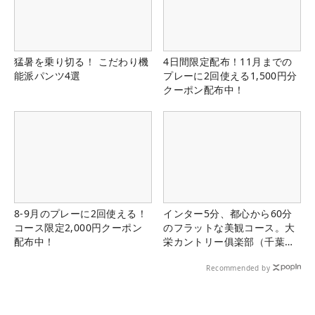
猛暑を乗り切る！ こだわり機
4日間限定配布！11月までの
能派パンツ4選
プレーに2回使える1,500円分
クーポン配布中！
8-9月のプレーに2回使える！
インター5分、都心から60分
コース限定2,000円クーポン
のフラットな美観コース。大
配布中！
栄カントリー俱楽部（千葉
県）
Recommended by