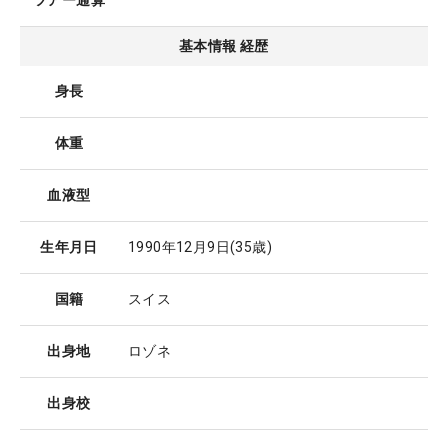
ツアー通算
基本情報 経歴
身長
体重
血液型
生年月日
1990年12月9日
(35歳)
国籍
スイス
出身地
ロゾネ
出身校