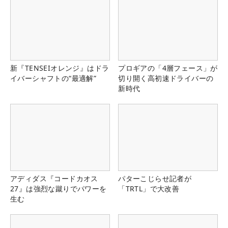
新『TENSEIオレンジ』はドラ
プロギアの「4層フェース」が
イバーシャフトの“最適解”
切り開く高初速ドライバーの
新時代
アディダス『コードカオス
パターこじらせ記者が
27』は強烈な蹴りでパワーを
「TRTL」で大改善
生む