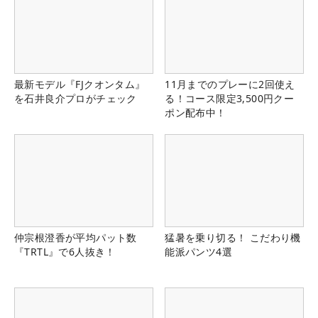
最新モデル『FJクオンタム』
11月までのプレーに2回使え
を石井良介プロがチェック
る！コース限定3,500円クー
ポン配布中！
仲宗根澄香が平均パット数
猛暑を乗り切る！ こだわり機
『TRTL』で6人抜き！
能派パンツ4選