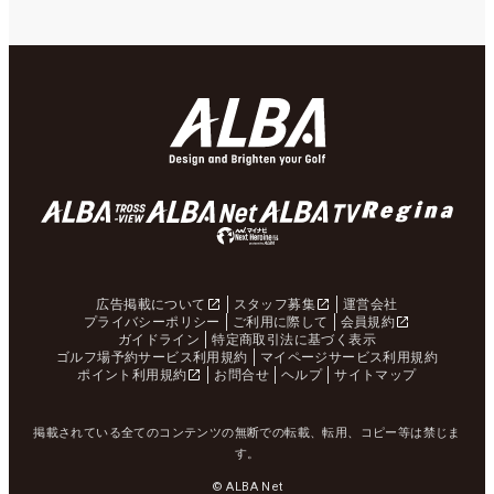
広告掲載について
スタッフ募集
運営会社
プライバシーポリシー
ご利用に際して
会員規約
ガイドライン
特定商取引法に基づく表示
ゴルフ場予約サービス利用規約
マイページサービス利用規約
ポイント利用規約
お問合せ
ヘルプ
サイトマップ
掲載されている全てのコンテンツの無断での転載、転用、コピー等は禁じま
す。
© ALBA Net