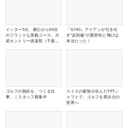
インター5分、都心から60分
『G740』アイアンが引き出
のフラットな美観コース。大
す“反則級”の寛容性と飛びは
栄カントリー俱楽部（千葉
本当だった！
県）
ゴルフの熱狂を、つくる仕
スイスの叡智が生んだTPTシ
事。｜スタッフ募集中
ャフトで、ゴルフを異次元の
世界へ