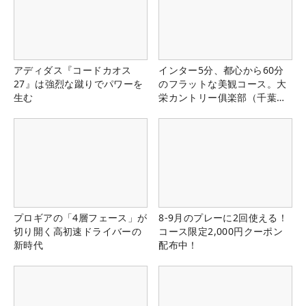
アディダス『コードカオス
インター5分、都心から60分
27』は強烈な蹴りでパワーを
のフラットな美観コース。大
生む
栄カントリー俱楽部（千葉
県）
プロギアの「4層フェース」が
8-9月のプレーに2回使える！
切り開く高初速ドライバーの
コース限定2,000円クーポン
新時代
配布中！