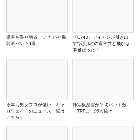
猛暑を乗り切る！ こだわり機
『G740』アイアンが引き出
能派パンツ4選
す“反則級”の寛容性と飛びは
本当だった！
今年も男女プロが強い「キャ
仲宗根澄香が平均パット数
ロウェイ」のニュース一覧は
『TRTL』で6人抜き！
こちら！