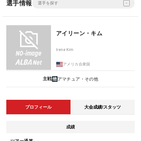
選手情報
アイリーン・キム
Irene Kim
アメリカ合衆国
主戦
アマチュア・その他
プロフィール
大会成績/スタッツ
成績