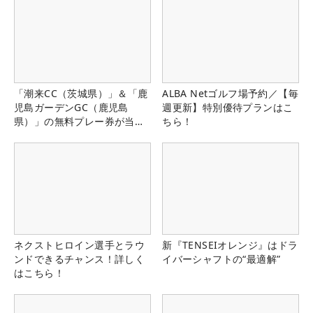
「潮来CC（茨城県）」＆「鹿
ALBA Netゴルフ場予約／【毎
児島ガーデンGC（鹿児島
週更新】特別優待プランはこ
県）」の無料プレー券が当た
ちら！
る！！
ネクストヒロイン選手とラウ
新『TENSEIオレンジ』はドラ
ンドできるチャンス！詳しく
イバーシャフトの“最適解”
はこちら！