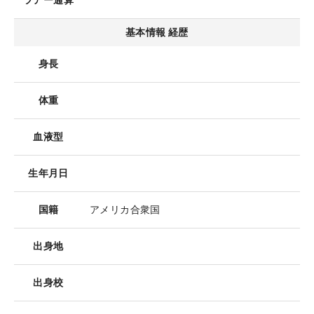
ツアー通算
基本情報 経歴
身長
体重
血液型
生年月日
国籍
アメリカ合衆国
出身地
出身校