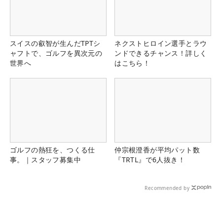
スイスの叡智が生んだTPTシ
ネクストヒロイン選手とラウ
ャフトで、ゴルフを異次元の
ンドできるチャンス！詳しく
世界へ
はこちら！
ゴルフの熱狂を、つくる仕
仲宗根澄香が平均パット数
事。｜スタッフ募集中
『TRTL』で6人抜き！
Recommended by