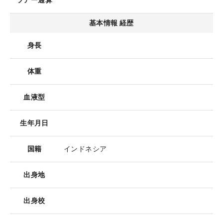
ツアー通算
基本情報 経歴
身長
体重
血液型
生年月日
国籍
インドネシア
出身地
出身校