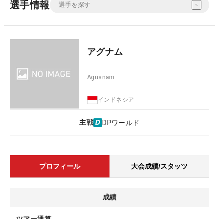
選手情報
アグナム
Agusnam
インドネシア
主戦
DPワールド
プロフィール
大会成績/スタッツ
成績