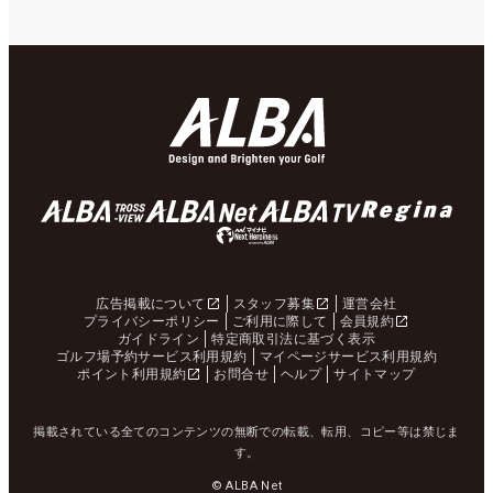
広告掲載について
スタッフ募集
運営会社
プライバシーポリシー
ご利用に際して
会員規約
ガイドライン
特定商取引法に基づく表示
ゴルフ場予約サービス利用規約
マイページサービス利用規約
ポイント利用規約
お問合せ
ヘルプ
サイトマップ
掲載されている全てのコンテンツの無断での転載、転用、コピー等は禁じま
す。
© ALBA Net