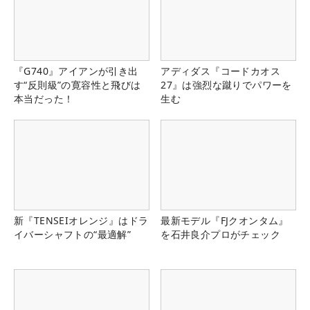
『G740』アイアンが引き出
アディダス『コードカオス
す“反則級”の寛容性と飛びは
27』は強烈な蹴りでパワーを
本当だった！
生む
新『TENSEIオレンジ』はドラ
最新モデル『FJクオンタム』
イバーシャフトの“最適解”
を石井良介プロがチェック