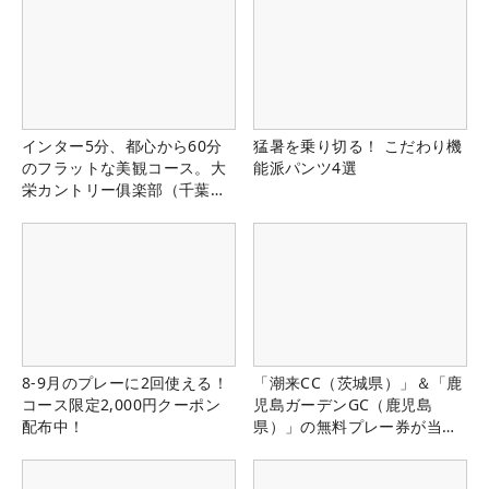
インター5分、都心から60分
猛暑を乗り切る！ こだわり機
のフラットな美観コース。大
能派パンツ4選
栄カントリー俱楽部（千葉
県）
8-9月のプレーに2回使える！
「潮来CC（茨城県）」＆「鹿
コース限定2,000円クーポン
児島ガーデンGC（鹿児島
配布中！
県）」の無料プレー券が当た
る！！