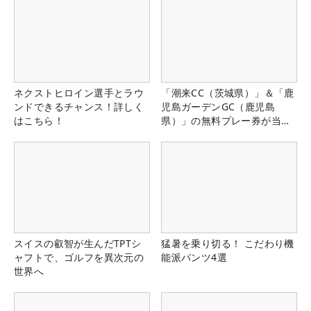
ネクストヒロイン選手とラウ
「潮来CC（茨城県）」＆「鹿
ンドできるチャンス！詳しく
児島ガーデンGC（鹿児島
はこちら！
県）」の無料プレー券が当た
る！！
スイスの叡智が生んだTPTシ
猛暑を乗り切る！ こだわり機
ャフトで、ゴルフを異次元の
能派パンツ4選
世界へ