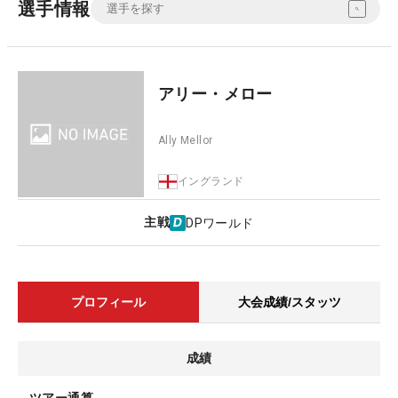
選手情報
アリー・メロー
Ally Mellor
イングランド
主戦
DPワールド
プロフィール
大会成績/スタッツ
成績