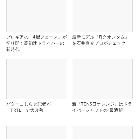
プロギアの「4層フェース」が
最新モデル『FJクオンタム』
切り開く高初速ドライバーの
を石井良介プロがチェック
新時代
パターこじらせ記者が
新『TENSEIオレンジ』はドラ
「TRTL」で大改善
イバーシャフトの“最適解”