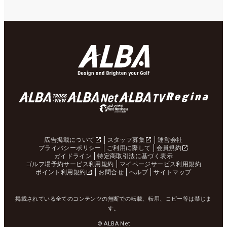
広告掲載について
スタッフ募集
運営会社
プライバシーポリシー
ご利用に際して
会員規約
ガイドライン
特定商取引法に基づく表示
ゴルフ場予約サービス利用規約
マイページサービス利用規約
ポイント利用規約
お問合せ
ヘルプ
サイトマップ
掲載されている全てのコンテンツの無断での転載、転用、コピー等は禁じま
す。
© ALBA Net