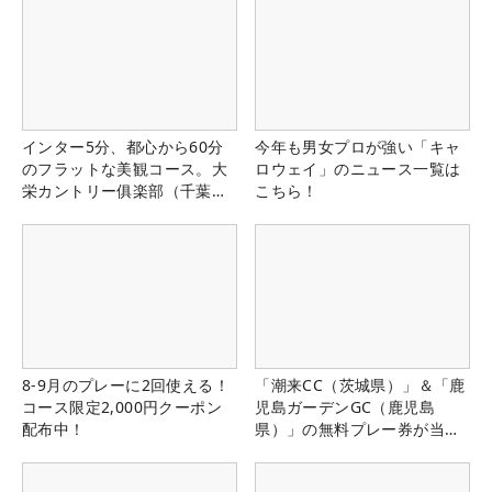
インター5分、都心から60分
今年も男女プロが強い「キャ
のフラットな美観コース。大
ロウェイ」のニュース一覧は
栄カントリー俱楽部（千葉
こちら！
県）
8-9月のプレーに2回使える！
「潮来CC（茨城県）」＆「鹿
コース限定2,000円クーポン
児島ガーデンGC（鹿児島
配布中！
県）」の無料プレー券が当た
る！！