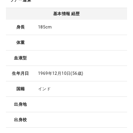
ツアー通算
基本情報 経歴
身長
185cm
体重
血液型
生年月日
1969年12月10日
(56歳)
国籍
インド
出身地
出身校