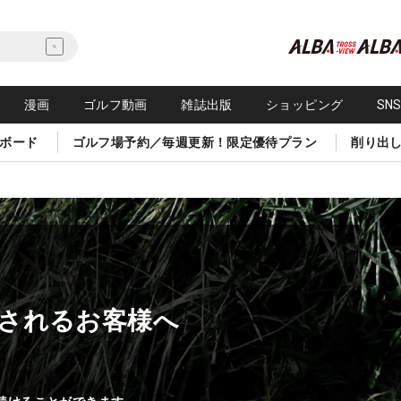
漫画
ゴルフ動画
雑誌出版
ショッピング
SN
ボード
ゴルフ場予約／毎週更新！限定優待プラン
削り出
されるお客様へ