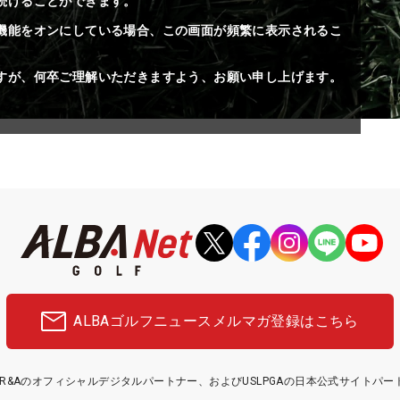
続けることができます。
機能をオンにしている場合、この画面が頻繁に表示されるこ
すが、何卒ご理解いただきますよう、お願い申し上げます。
ALBAゴルフニュース
メルマガ登録はこちら
etはR&Aのオフィシャルデジタルパートナー、およびUSLPGAの日本公式サイトパ