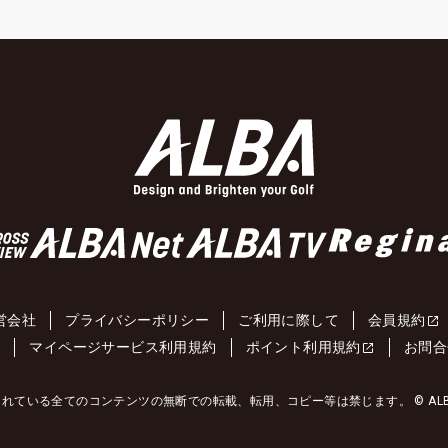
営会社
プライバシーポリシー
ご利用に際して
会員規約
約
マイページサービス利用規約
ポイント利用規約
お問合
れている全てのコンテンツの無断での転載、転用、コピー等は禁じます。 © ALBA