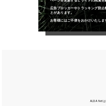
ページを更新するとサイトの閲覧を
広告ブロッカーやトラッキング防止
とがあります。
お客様にはご不便をおかけいたしま
ALBA N