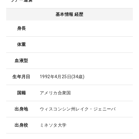
ツアー通算
基本情報 経歴
身長
体重
血液型
生年月日
1992年4月25日
(34歳)
国籍
アメリカ合衆国
出身地
ウィスコンシン州レイク・ジェニーバ
出身校
ミネソタ大学