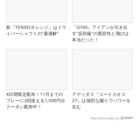
新『TENSEIオレンジ』はドラ
『G740』アイアンが引き出
イバーシャフトの“最適解”
す“反則級”の寛容性と飛びは
本当だった！
4日間限定配布！11月までの
アディダス『コードカオス
プレーに2回使える1,500円分
27』は強烈な蹴りでパワーを
クーポン配布中！
生む
Recommended by