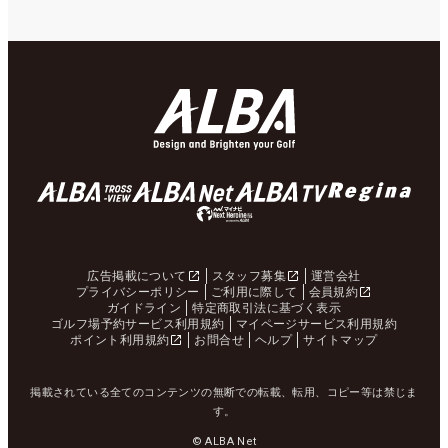
広告掲載について
スタッフ募集
運営会社
プライバシーポリシー
ご利用に際して
会員規約
ガイドライン
特定商取引法に基づく表示
ゴルフ場予約サービス利用規約
マイページサービス利用規約
ポイント利用規約
お問合せ
ヘルプ
サイトマップ
掲載されている全てのコンテンツの無断での転載、転用、コピー等は禁じま
す。
© ALBA Net