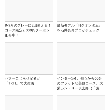
8-9月のプレーに2回使える！
最新モデル『FJクオンタム』
コース限定2,000円クーポン
を石井良介プロがチェック
配布中！
パターこじらせ記者が
インター5分、都心から60分
「TRTL」で大改善
のフラットな美観コース。大
栄カントリー俱楽部（千葉
県）