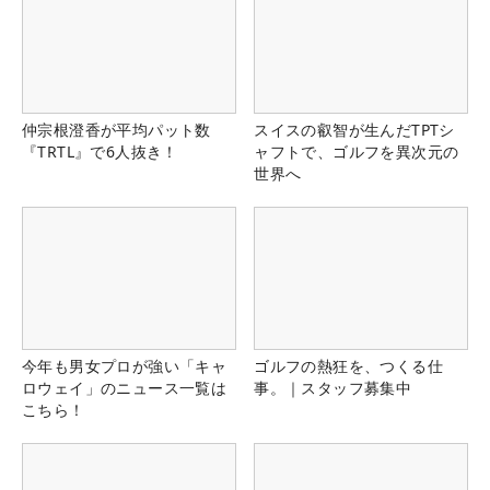
仲宗根澄香が平均パット数
スイスの叡智が生んだTPTシ
『TRTL』で6人抜き！
ャフトで、ゴルフを異次元の
世界へ
今年も男女プロが強い「キャ
ゴルフの熱狂を、つくる仕
ロウェイ」のニュース一覧は
事。｜スタッフ募集中
こちら！